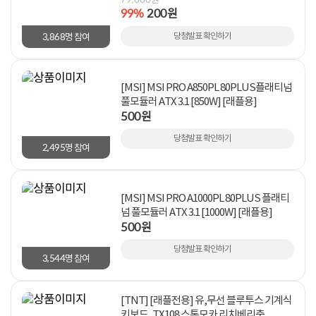
99%
200원
3,868
당첨발표 확인하기
명 참여
[MSI] MSI PRO A850PL 80PLUS플래티넘
풀모듈러 ATX 3.1 [850W] [래플용]
500원
당첨발표 확인하기
2,495
명 참여
[MSI] MSI PRO A1000PL 80PLUS 플래티
넘 풀모듈러 ATX 3.1 [1000W] [래플용]
500원
당첨발표 확인하기
3,544
명 참여
[TNT] [래플전용] 유,무선 블루투스 기계식
키보드, TX108 스톤모카 리치베리축