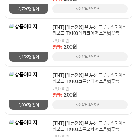
3,798
당첨발표 확인하기
명 참여
[TNT] [래플전용] 유,무선 블루투스 기계식
키보드, TX108 메카코어 저소음벛꽃축
79,000원
99%
200원
4,159
당첨발표 확인하기
명 참여
[TNT] [래플전용] 유,무선 블루투스 기계식
키보드, TX108 코튼캔디 저소음벛꽃축
79,000원
99%
200원
3,808
당첨발표 확인하기
명 참여
[TNT] [래플전용] 유,무선 블루투스 기계식
키보드, TX108 스톤모카 저소음벛꽃축
79,000원