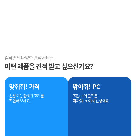
컴퓨존의 다양한 견적 서비스
어떤 제품을 견적 받고 싶으신가요?
맞춰줘! 가격
깎아줘! PC
신청 가능한 카테고리를
조립PC의 견적은
확인해 보세요
깎아줘! PC에서 신청해요