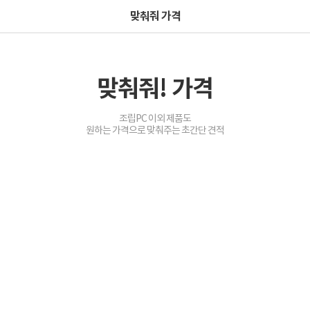
맞춰줘 가격
맞춰줘! 가격
조립PC 이외 제품도
원하는 가격으로 맞춰주는 초간단 견적