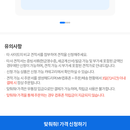
유의사항
타 사이트의 비교 견적서를 첨부하여 견적을 신청해주세요.
·
타사 견적서는 증빙서류(현금영수증, 세금계산서) 발급 가능 및 부가세 포함된 금액인
·
경우에만 신청이 가능하며, 견적 가능 시 부가세 포함된 견적가로 안내드립니다.
신청 가능 상품은 신청 가능 카테고리에서 확인하실 수 있습니다.
·
견적 가능 시 주문서를 생성해드리며 MY컴퓨존 > 주문/배송 현황에서
3일(72시간) 이내
·
결제 시
정상 주문됩니다.
맞춰줘! 가격은 무통장 입금으로만 결제가 가능하며, 적립금 사용은 불가합니다.
·
맞춰줘! 가격을 통해 주문하는 경우 컴퓨존 적립금이 지급되지 않습니다.
·
맞춰줘! 가격 신청하기