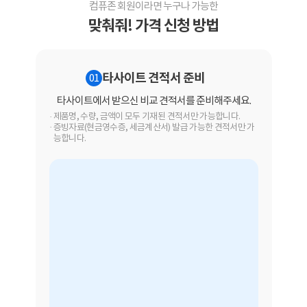
컴퓨존 회원이라면 누구나 가능한
맞춰줘! 가격 신청 방법
타사이트 견적서 준비
01
타사이트에서 받으신 비교 견적서를 준비해주세요.
신
제품명, 수량, 금액이 모두 기재된 견적서만 가능합니다.
증빙자료(현금영수증, 세금계산서) 발급 가능한 견적서만 가
능합니다.