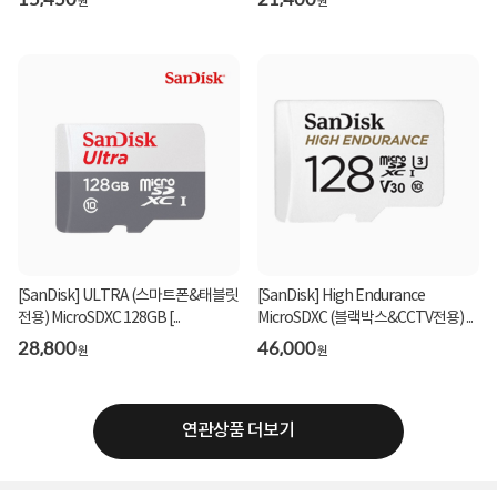
원
원
[SanDisk] ULTRA (스마트폰&태블릿
[SanDisk] High Endurance
전용) MicroSDXC 128GB [...
MicroSDXC (블랙박스&CCTV전용) ...
28,800
46,000
원
원
연관상품 더보기