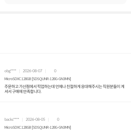
obg****
2026-08-07
0
MicroSDXC 128GB [SDSQUNR-128G-GN3MN]
주문하고 가산점에서 픽업하는데 언제나 친절하게 응대해주시는 직원분들이 계
셔서 구매에 만족합니다.
backs****
2026-08-05
0
MicroSDXC 128GB [SDSQUNR-128G-GN3MN]