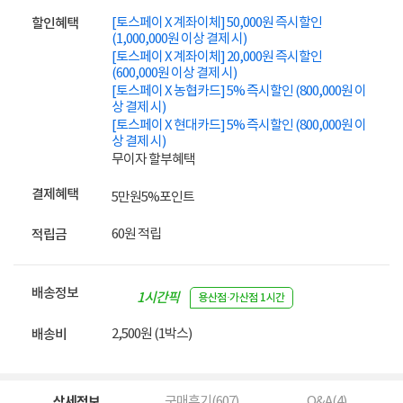
[토스페이 X 계좌이체] 50,000원 즉시할인
할인혜택
(1,000,000원 이상 결제 시)
[토스페이 X 계좌이체] 20,000원 즉시할인
(600,000원 이상 결제 시)
[토스페이 X 농협카드] 5% 즉시할인 (800,000원 이
상 결제 시)
[토스페이 X 현대카드] 5% 즉시할인 (800,000원 이
상 결제 시)
무이자 할부혜택
결제혜택
5만원
5%
포인트
60원 적립
적립금
배송정보
1시간픽
용산점·가산점 1시간
업
2,500원 (1박스)
배송비
상세정보
구매후기(
607
)
Q&A(
4
)