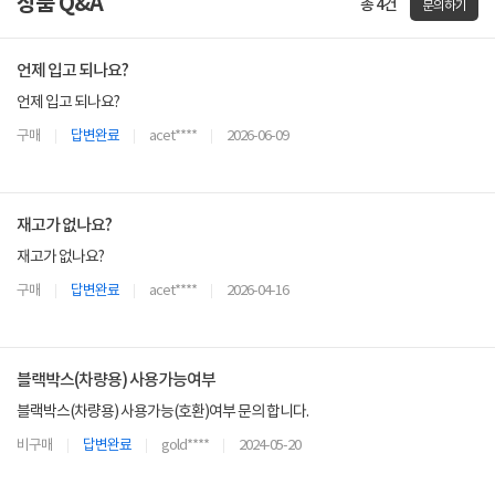
상품 Q&A
총 4건
문의하기
언제 입고 되나요?
언제 입고 되나요?
구매
답변완료
acet****
2026-06-09
재고가 없나요?
재고가 없나요?
구매
답변완료
acet****
2026-04-16
블랙박스(차량용) 사용가능여부
블랙박스(차량용) 사용가능(호환)여부 문의 합니다.
비구매
답변완료
gold****
2024-05-20