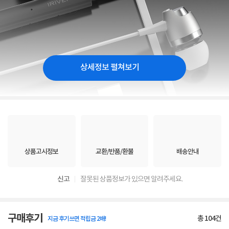
상세정보 펼쳐보기
상품고시정보
교환/반품/환불
배송안내
신고
잘못된 상품정보가 있으면 알려주세요.
구매후기
총
104
건
지금 후기쓰면 적립금 2배!