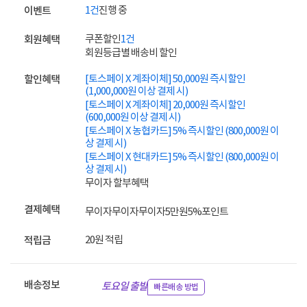
1건
진행 중
이벤트
쿠폰할인
1건
회원혜택
회원등급별 배송비 할인
[토스페이 X 계좌이체] 50,000원 즉시할인
할인혜택
(1,000,000원 이상 결제 시)
[토스페이 X 계좌이체] 20,000원 즉시할인
(600,000원 이상 결제 시)
[토스페이 X 농협카드] 5% 즉시할인 (800,000원 이
상 결제 시)
[토스페이 X 현대카드] 5% 즉시할인 (800,000원 이
상 결제 시)
무이자 할부혜택
결제혜택
무이자
무이자
무이자
5만원
5%
포인트
20원 적립
적립금
배송정보
토요일 출발
빠른배송 방법