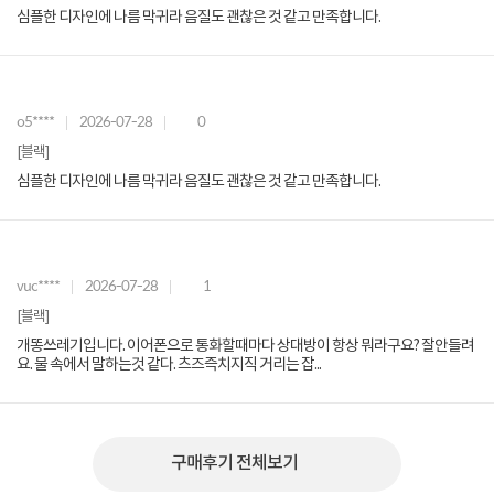
심플한 디자인에 나름 막귀라 음질도 괜찮은 것 같고 만족합니다.
o5****
2026-07-28
0
[블랙]
심플한 디자인에 나름 막귀라 음질도 괜찮은 것 같고 만족합니다.
vuc****
2026-07-28
1
[블랙]
개똥쓰레기입니다. 이어폰으로 통화할때마다 상대방이 항상 뭐라구요? 잘안들려
요. 물 속에서 말하는것 같다. 츠즈즉치지직 거리는 잡...
구매후기 전체보기