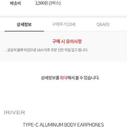
2,500원 (1박스)
배송비
상세정보
구매후기(
104
)
Q&A(
0
)
구매 시 유의사항
공급처 물류 마감으로 16시 이후 주문 건은 익일 입고 됩니다.
상세정보를
확대
해서 볼 수 있습니다.