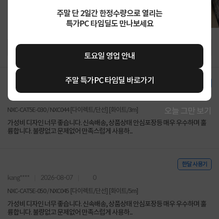
주말 단 2일간 한정수량으로 열리는
특가PC 타임딜도 만나보세요
토요일 영업 안내
주말 특가PC 타임딜 바로가기
한달 사용기
kang****
2026-08-07
0
NXC-CAT5E-030 / NXC044 [다이렉트/단선] [화이트/3m]
오늘 그만 보기
가성비 디자인 너무 좋습니다. 신속배송, 상품상태 안심포장등 매우 우수하며 훌
륭합니다. 불량없고 문제없어 만족스럽게 사용하...
한달 사용기
kang****
2026-08-07
0
NXC-CAT5E-050 / NXC045 [다이렉트/단선] [화이트/5m]
가성비 디자인 너무 좋습니다. 신속배송, 상품상태 안심포장등 매우 우수하며 훌
륭합니다. 불량없고 문제없어 만족스럽게 사용하...