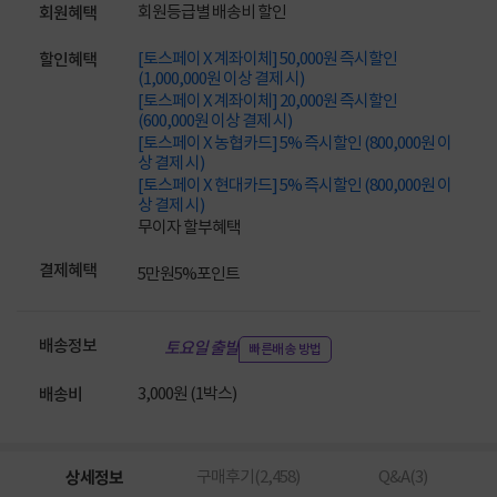
회원등급별 배송비 할인
회원혜택
[토스페이 X 계좌이체] 50,000원 즉시할인
할인혜택
(1,000,000원 이상 결제 시)
[토스페이 X 계좌이체] 20,000원 즉시할인
(600,000원 이상 결제 시)
[토스페이 X 농협카드] 5% 즉시할인 (800,000원 이
상 결제 시)
[토스페이 X 현대카드] 5% 즉시할인 (800,000원 이
상 결제 시)
무이자 할부혜택
결제혜택
5만원
5%
포인트
배송정보
토요일 출발
빠른배송 방법
3,000원 (1박스)
배송비
상세정보
구매후기(
2,458
)
Q&A(
3
)