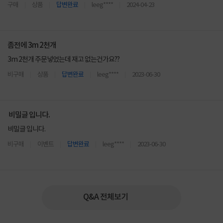
구매
상품
답변완료
leeg****
2024-04-23
좀전에 3m 2천개
3m 2천개 주문넣었는데 재고 없는건가요??
비구매
상품
답변완료
leeg****
2023-06-30
비밀글 입니다.
비밀글 입니다.
비구매
이벤트
답변완료
leeg****
2023-06-30
Q&A 전체보기