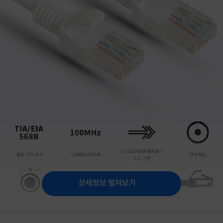
상세정보 펼쳐보기