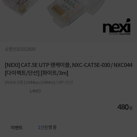
상품번호
1023830
[NEXI] CAT.5E UTP 랜케이블, NXC-CAT5E-030 / NXC044
[다이렉트/단선] [화이트/3m]
[ ROHS 인증 ] 150Mbps (100MHz) / UTP / 단선
2,458
건
480
원
1건
진행 중
이벤트