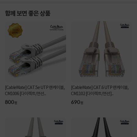
함께 보면 좋은 상품
[CableMate] CAT.5e UTP 랜케이블,
[CableMate] CAT.6 UTP 랜케이블,
CM1006 [다이렉트/연선...
CM1102 [다이렉트/연선]...
800
690
원
원