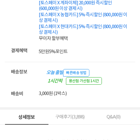
[토스페이 X 계좌이체] 20,000원 즉시할인
(600,000원 이상 결제 시)
[토스페이 X 농협카드] 5% 즉시할인 (800,000원 이
상 결제 시)
[토스페이 X 현대카드] 5% 즉시할인 (800,000원 이
상 결제 시)
무이자 할부혜택
결제혜택
5만원
5%
포인트
배송정보
오늘 출발
빠른배송 방법
1시간픽
용산점·가산점 1시간
업
3,000원 (1박스)
배송비
상세정보
구매후기(
3,898
)
Q&A(
0
)