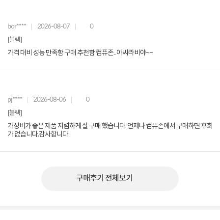
bor****
2026-08-07
0
[블랙]
가격 대비 성능 만족함 구매 추천함 컴퓨존.. 아싸라비야~~
pj****
2026-08-06
0
[블랙]
가성비가 좋은 제품 저렴하게 잘 구매 했습니다. 언제나 컴퓨존에서 구매하면 후회
가 없습니다.감사합니다.
구매후기 전체보기