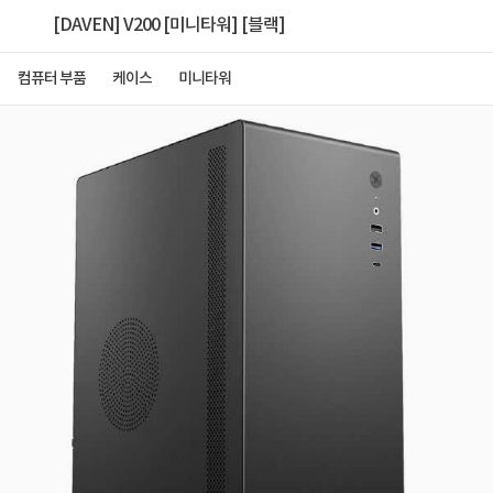
[DAVEN] V200 [미니타워] [블랙]
컴퓨터 부품
케이스
미니타워