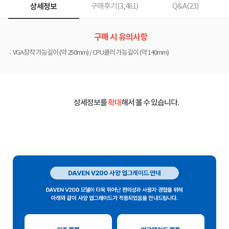
상세정보
구매후기(
3,461
)
Q&A(
23
)
구매 시 유의사항
VGA장착 가능길이 (약 250mm) / CPU쿨러 가능길이 (약 140mm)
상세정보를
확대
해서 볼 수 있습니다.