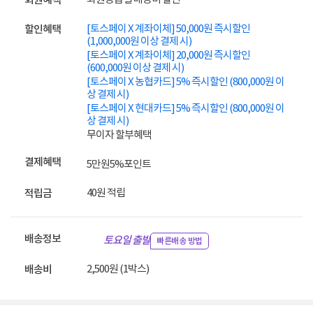
회원혜택
[토스페이 X 계좌이체] 50,000원 즉시할인
할인혜택
(1,000,000원 이상 결제 시)
[토스페이 X 계좌이체] 20,000원 즉시할인
(600,000원 이상 결제 시)
[토스페이 X 농협카드] 5% 즉시할인 (800,000원 이
상 결제 시)
[토스페이 X 현대카드] 5% 즉시할인 (800,000원 이
상 결제 시)
무이자 할부혜택
결제혜택
5만원
5%
포인트
40원 적립
적립금
배송정보
토요일 출발
빠른배송 방법
2,500원 (1박스)
배송비