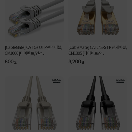
[CableMate] CAT.5e UTP 랜케이블,
[CableMate] CAT.7 S-STP 랜케이블,
CM1006 [다이렉트/연선...
CM1305 [다이렉트/연...
800
3,200
원
원