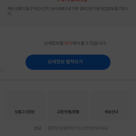
해당 상품의 출고 마감시간은 16시 00분으로 이후 결제건은 다음 영업일에 출고됩니
다.
상세정보를
확대
해서 볼 수 있습니다.
상세정보 펼쳐보기
상품고시정보
교환/반품/환불
배송안내
신고
잘못된 상품정보가 있으면 알려주세요.