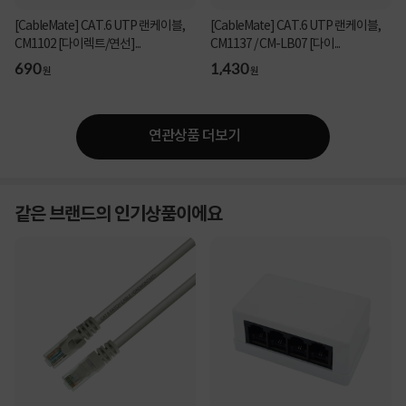
[CableMate] CAT.6 UTP 랜케이블,
[CableMate] CAT.6 UTP 랜케이블,
CM1102 [다이렉트/연선]...
CM1137 / CM-LB07 [다이...
690
1,430
원
원
연관상품 더보기
같은 브랜드의 인기상품이에요