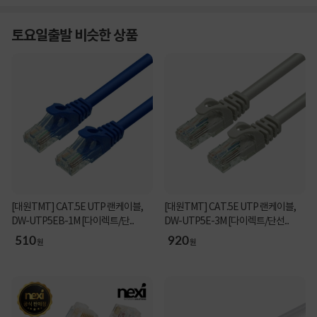
토요일출발 비슷한 상품
[대원TMT] CAT.5E UTP 랜케이블,
[대원TMT] CAT.5E UTP 랜케이블,
DW-UTP5EB-1M [다이렉트/단...
DW-UTP5E-3M [다이렉트/단선...
510
920
원
원