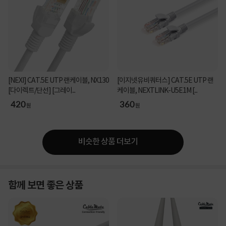
[NEXI] CAT.5E UTP 랜케이블, NX130
[이지넷유비쿼터스] CAT.5E UTP 랜
[다이렉트/단선] [그레이...
케이블, NEXTLINK-U5E1M [...
420
360
원
원
비슷한 상품 더보기
함께 보면 좋은 상품