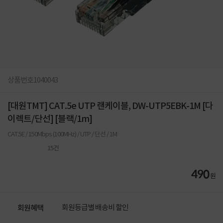
상품번호
1040043
[대원TMT] CAT.5e UTP 랜케이블, DW-UTP5EBK-1M [다
이렉트/단선] [블랙/1m]
CAT.5E / 150Mbps (100MHz) / UTP / 단선 / 1M
15
건
490
원
회원등급별 배송비 할인
회원혜택