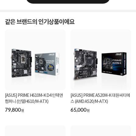
같은 브랜드의 인기상품이에요
[ASUS] PRIME H610M-K D4 인텍앤
[ASUS] PRIME A520M-K 대원씨티에
컴퍼니 (인텔H610/M-ATX)
스 (AMD A520/M-ATX)
79,800
65,000
원
원