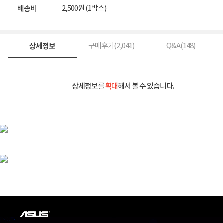
2,500원 (1박스)
배송비
상세정보
구매후기(
2,041
)
Q&A(
148
)
상세정보를
확대
해서 볼 수 있습니다.