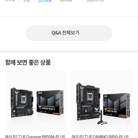
비구매
상품
답변완료
Kko498****
2026-07-10
Q&A 전체보기
함께 보면 좋은 상품
[ASUS] TUF Gaming B850M-PLUS
[ASUS] TUF GAMING B850-PLUS