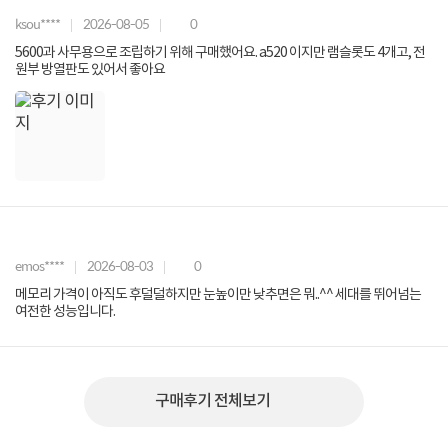
ksou****
2026-08-05
0
5600과 사무용으로 조립하기 위해 구매했어요. a520 이지만 램슬롯도 4개고, 전
원부 방열판도 있어서 좋아요
emos****
2026-08-03
0
메모리 가격이 아직도 후덜덜하지만 눈높이만 낮추면은 뭐..^^ 세대를 뛰어넘는
여전한 성능입니다.
구매후기 전체보기