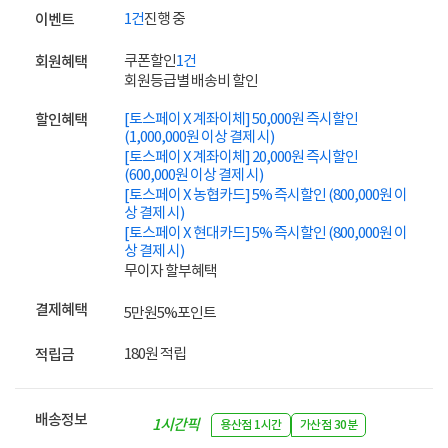
1건
진행 중
이벤트
쿠폰할인
1건
회원혜택
회원등급별 배송비 할인
[토스페이 X 계좌이체] 50,000원 즉시할인
할인혜택
(1,000,000원 이상 결제 시)
[토스페이 X 계좌이체] 20,000원 즉시할인
(600,000원 이상 결제 시)
[토스페이 X 농협카드] 5% 즉시할인 (800,000원 이
상 결제 시)
[토스페이 X 현대카드] 5% 즉시할인 (800,000원 이
상 결제 시)
무이자 할부혜택
결제혜택
5만원
5%
포인트
180원 적립
적립금
배송정보
1시간픽
용산점 1시간
가산점 30분
업