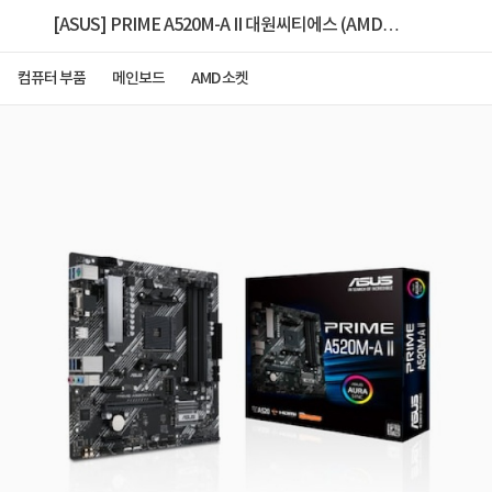
[ASUS] PRIME A520M-A II 대원씨티에스 (AMD
A520/M-ATX)
컴퓨터 부품
메인보드
AMD 소켓