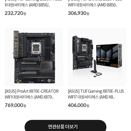
II 대원씨티에스 (AMD B850/...
WIFI 대원씨티에스 (AMD B850...
232,720
306,930
원
원
[ASUS] ProArt X870E-CREATOR
[ASUS] TUF Gaming X870E-PLUS
WIFI 대원씨티에스 (AMD X870...
WIFI7 대원씨티에스 (AMD X8...
769,000
406,000
원
원
연관상품 더보기