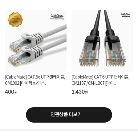
[CableMate] CAT.5e UTP 랜케이블,
[CableMate] CAT.6 UTP 랜케이블,
CM1002 [다이렉트/연선...
CM1137 / CM-LB07 [다이...
400
1,430
원
원
연관상품 더보기