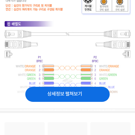
상세정보 펼쳐보기
최종수정일 2009년6월29일