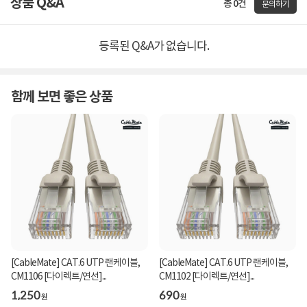
상품 Q&A
총 0건
문의하기
등록된 Q&A가 없습니다.
함께 보면 좋은 상품
[CableMate] CAT.6 UTP 랜케이블,
[CableMate] CAT.6 UTP 랜케이블,
CM1106 [다이렉트/연선]...
CM1102 [다이렉트/연선]...
1,250
690
원
원