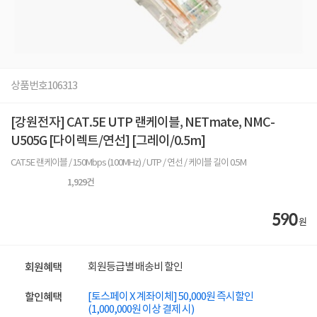
상품번호
106313
[강원전자] CAT.5E UTP 랜케이블, NETmate, NMC-
U505G [다이렉트/연선] [그레이/0.5m]
CAT.5E 랜케이블 / 150Mbps (100MHz) / UTP / 연선 / 케이블 길이 0.5M
1,929
건
590
원
회원등급별 배송비 할인
회원혜택
[토스페이 X 계좌이체] 50,000원 즉시할인
할인혜택
(1,000,000원 이상 결제 시)