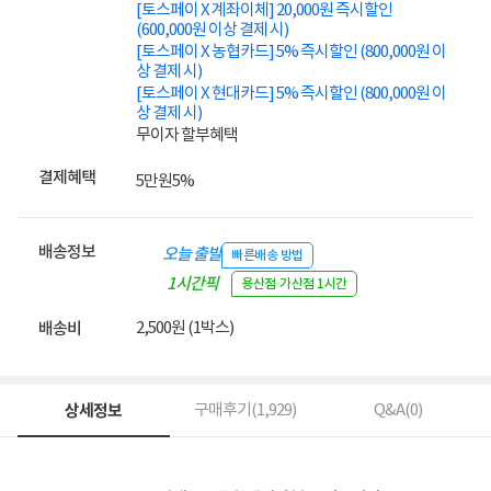
[토스페이 X 계좌이체] 20,000원 즉시할인
(600,000원 이상 결제 시)
[토스페이 X 농협카드] 5% 즉시할인 (800,000원 이
상 결제 시)
[토스페이 X 현대카드] 5% 즉시할인 (800,000원 이
상 결제 시)
무이자 할부혜택
결제혜택
5만원
5%
배송정보
오늘 출발
빠른배송 방법
1시간픽
용산점·가산점 1시간
업
2,500원 (1박스)
배송비
상세정보
구매후기(
1,929
)
Q&A(
0
)