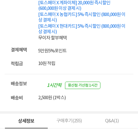
[토스페이 X 계좌이체] 20,000원 즉시할인
(600,000원 이상 결제 시)
[토스페이 X 농협카드] 5% 즉시할인 (800,000원 이
상 결제 시)
[토스페이 X 현대카드] 5% 즉시할인 (800,000원 이
상 결제 시)
무이자 할부혜택
결제혜택
5만원
5%
포인트
10원 적립
적립금
배송정보
1시간픽
용산점·가산점 1시간
업
2,500원 (1박스)
배송비
상세정보
구매후기(
255
)
Q&A(
1
)