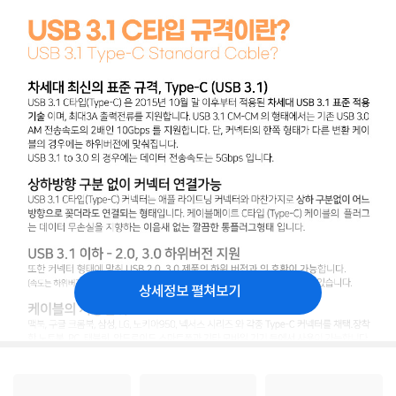
상세정보 펼쳐보기