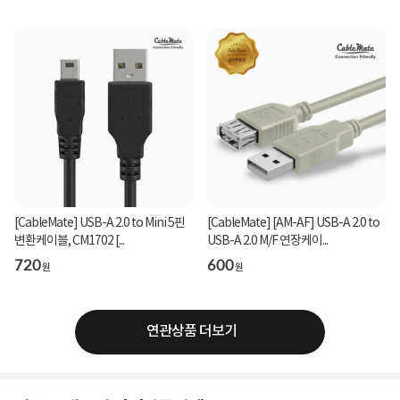
[CableMate] USB-A 2.0 to Mini 5핀
[CableMate] [AM-AF] USB-A 2.0 to
변환케이블, CM1702 [...
USB-A 2.0 M/F 연장케이...
720
600
원
원
연관상품 더보기