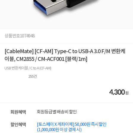
상품번호
1074948
[CableMate] [CF-AM] Type-C to USB-A 3.0 F/M 변환케
이블, CM2855 / CM-ACF001 [블랙/1m]
USB 변환케이블 / C to A (CF-AM)
255
건
4,300
원
회원등급별 배송비 할인
회원혜택
[토스페이 X 계좌이체] 50,000원 즉시할인
할인혜택
(1,000,000원 이상 결제 시)