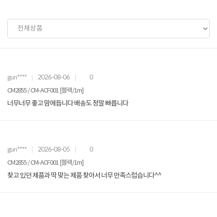
gun****
2026-08-06
0
CM2855 / CM-ACF001 [블랙/1m]
너무너무 좋고 맘에듭니다 배송도 정말 빠릅니다
gun****
2026-08-05
0
CM2855 / CM-ACF001 [블랙/1m]
찾고 있던 제품과 딱 맞는 제품 찾아서 너무 만족스럽습니다^^