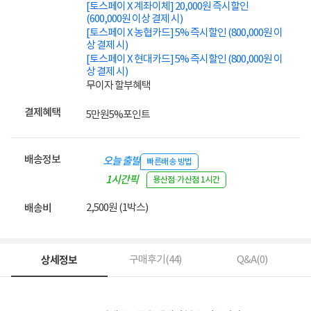
[토스페이 X 계좌이체] 20,000원 즉시할인
(600,000원 이상 결제 시)
[토스페이 X 농협카드] 5% 즉시할인 (800,000원 이
상 결제 시)
[토스페이 X 현대카드] 5% 즉시할인 (800,000원 이
상 결제 시)
무이자 할부혜택
결제혜택
5만원
5%
포인트
배송정보
오늘 출발
빠른배송 방법
1시간픽
용산점·가산점 1시간
업
2,500원 (1박스)
배송비
상세정보
구매후기(
44
)
Q&A(
0
)