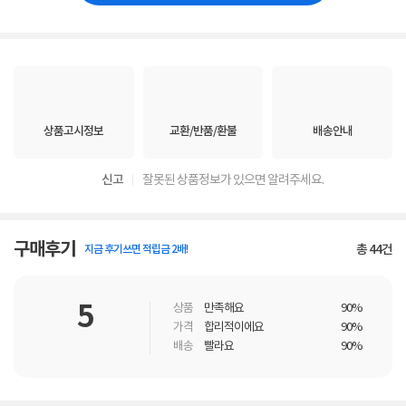
상품고시정보
교환/반품/환불
배송안내
신고
잘못된 상품정보가 있으면 알려주세요.
구매후기
총
44
건
지금 후기쓰면 적립금 2배!
5
상품
만족해요
90%
가격
합리적이에요
90%
배송
빨라요
90%