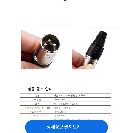
상세정보 펼쳐보기