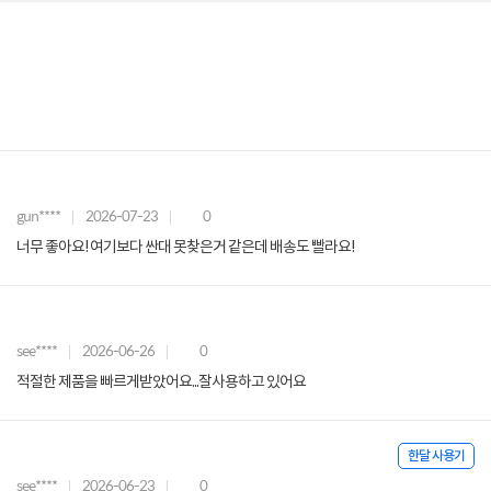
gun****
2026-07-23
0
너무 좋아요! 여기보다 싼대 못찾은거 같은데 배송도 빨라요!
see****
2026-06-26
0
적절한 제품을 빠르게받았어요...잘사용하고 있어요
한달 사용기
see****
2026-06-23
0