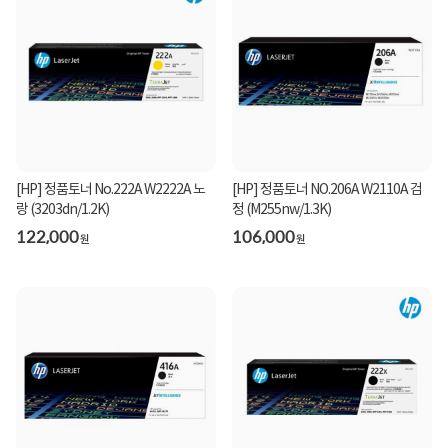
[HP] 정품토너 No.222A W2222A 노
[HP] 정품토너 NO.206A W2110A 검
랑 (3203dn/1.2K)
정 (M255nw/1.3K)
122,000
106,000
원
원