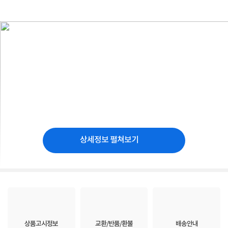
상세정보 펼쳐보기
상품고시정보
교환/반품/환불
배송안내