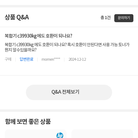
상품 Q&A
총 1건
문의하기
복합기 c39930kg 에도 호환이 되나요?
복합기 c39930kg 에도 호환이 되나요? 혹시 호환이 안된다면 사용 가능 토너가
뭔지 알수있을까요?
구매
답변완료
momen****
2024-12-12
Q&A 전체보기
함께 보면 좋은 상품