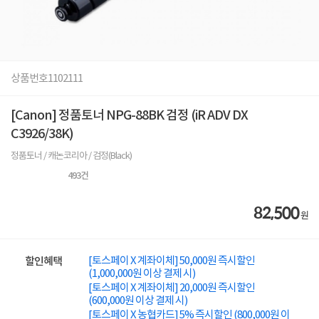
상품번호
1102111
[Canon] 정품토너 NPG-88BK 검정 (iR ADV DX
C3926/38K)
정품토너 / 캐논코리아 / 검정(Black)
493
건
82,500
원
[토스페이 X 계좌이체] 50,000원 즉시할인
할인혜택
(1,000,000원 이상 결제 시)
[토스페이 X 계좌이체] 20,000원 즉시할인
(600,000원 이상 결제 시)
[토스페이 X 농협카드] 5% 즉시할인 (800,000원 이