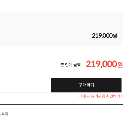
219,000
원
219,000
원
총 합계 금액
구매하기
구매 시 유의사항 확인하기 >
% 적립