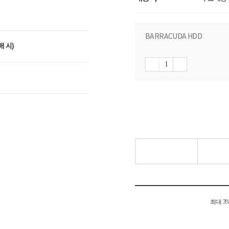
BARRACUDA HDD
매 시)
최대 3