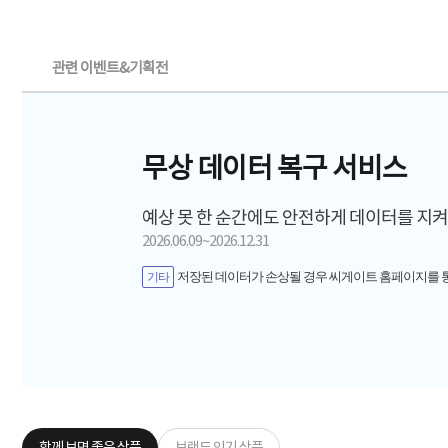
관련 이벤트&기획전
무상 데이터 복구 서비스
예상 못 한 순간에도 안전하게 데이터를 지
2026.06.09~2026.12.31
저장된 데이터가 손상될 경우 씨게이트 홈페이지를 
기타
함께 보면 좋은 상품
브랜드 인기 상품