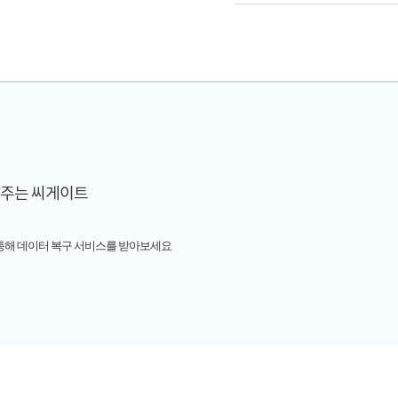
켜주는 씨게이트
통해 데이터 복구 서비스를 받아보세요