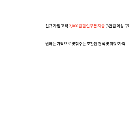
신규 가입 고객
2,000원 할인쿠폰 지급
(3만원 이상 구
원하는 가격으로 맞춰주는 초간단 견적 맞춰줘! 가격