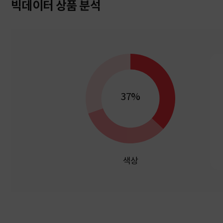
빅데이터 상품 분석
37%
색상