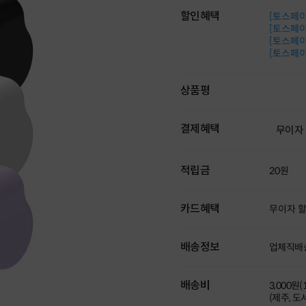
할인혜택
[토스페이 
[토스페이 
[토스페이 
[토스페이 
상품평
결제혜택
무이자
적립금
20원
카드혜택
무이자 
배송정보
업체직배
배송비
3,000원
(제주, 