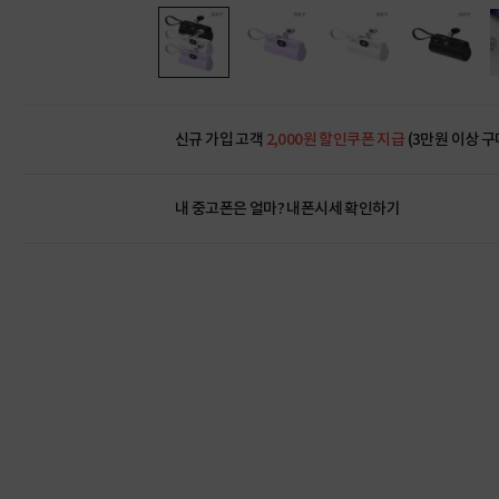
신규 가입 고객
2,000원 할인쿠폰 지급
(3만원 이상 구
내 중고폰은 얼마?
내폰시세 확인하기