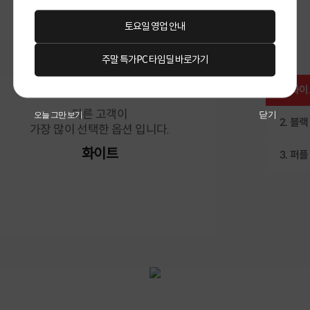
토요일 영업 안내
주말 특가PC 타임딜 바로가기
1.
화이
다른 고객이
닫기
오늘 그만 보기
2.
블랙
가장 많이 선택한 옵션 입니다.
화이트
3.
퍼플