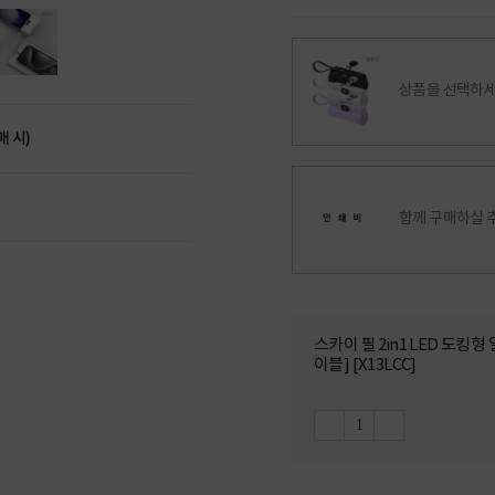
상품을 선택하세
매 시)
함께 구매하실 
스카이 필 2in1 LED 도킹
이블] [X13LCC]