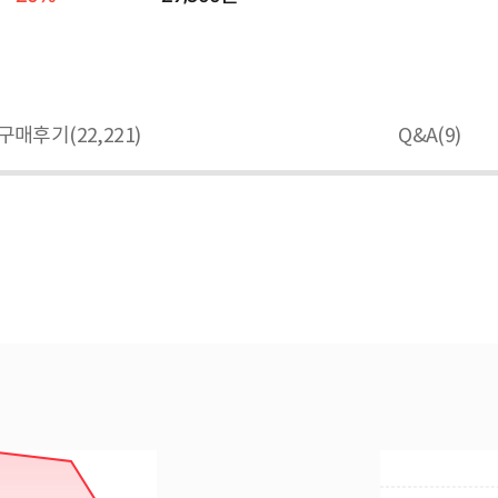
구매후기(
22,221
)
Q&A(
9
)