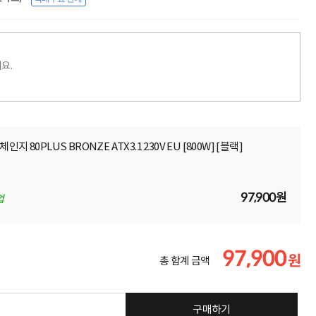
요.
풀체인지 80PLUS BRONZE ATX3.1 230V EU [800W] [블랙]
97,900원
업
97,900
원
총 합계 금액
구매하기