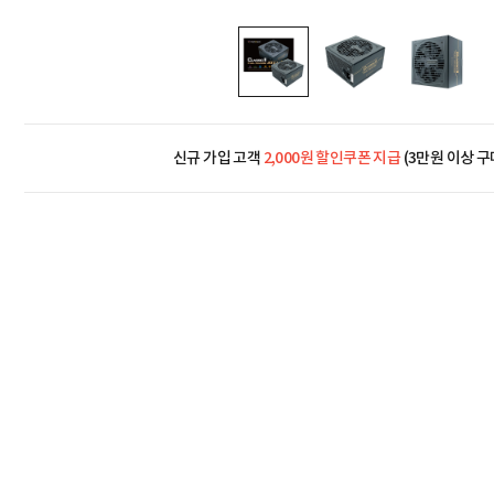
신규 가입 고객
2,000원 할인쿠폰 지급
(3만원 이상 구