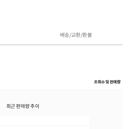
배송/교환/환불
조회수 및 판매량
최근 판매량 추이