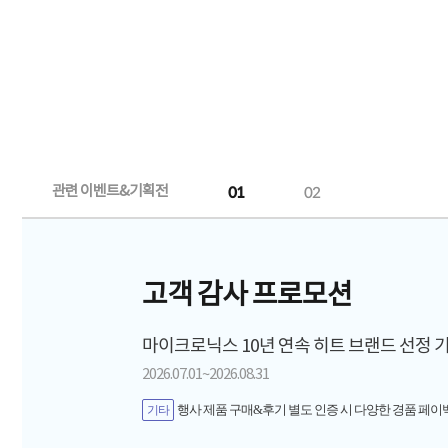
관련 이벤트&기획전
01
02
고객 감사 프로모션
마이크로닉스 10년 연속 히트 브랜드 선정 
2026.07.01~2026.08.31
행사 제품 구매&후기 별도 인증 시 다양한 경품 페이
기타