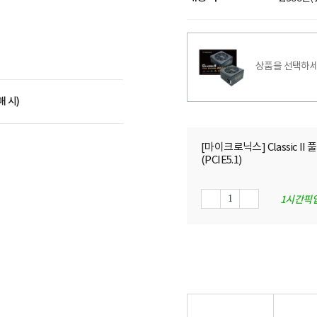
상품을 선택하세
매 시)
[마이크로닉스] Classic II 
(PCIE5.1)
1시간픽