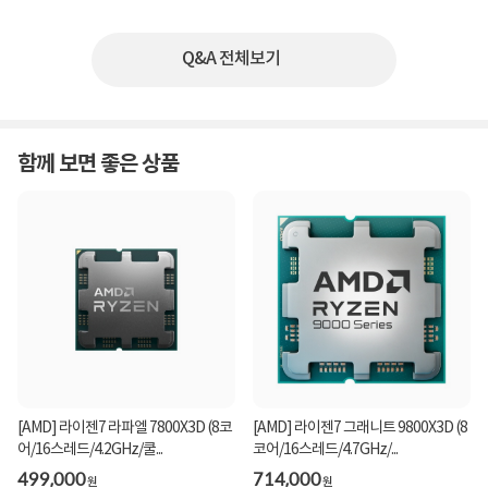
Q&A 전체보기
함께 보면 좋은 상품
[AMD] 라이젠7 라파엘 7800X3D (8코
[AMD] 라이젠7 그래니트 9800X3D (8
어/16스레드/4.2GHz/쿨...
코어/16스레드/4.7GHz/...
499,000
714,000
원
원