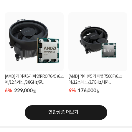
[AMD] 라이젠5 라파엘PRO 7645 (6코
[AMD] 라이젠5 라파엘 7500F (6코
어/12스레드/3.8GHz/쿨...
어/12스레드/3.7GHz/대리...
6%
229,000
6%
176,000
원
원
연관상품 더보기