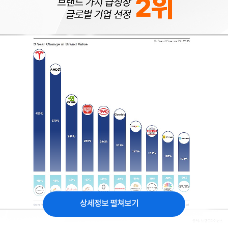
상세정보 펼쳐보기