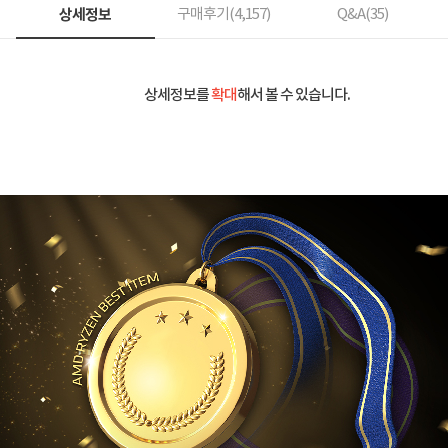
상세정보
구매후기(
4,157
)
Q&A(
35
)
상세정보를
확대
해서 볼 수 있습니다.