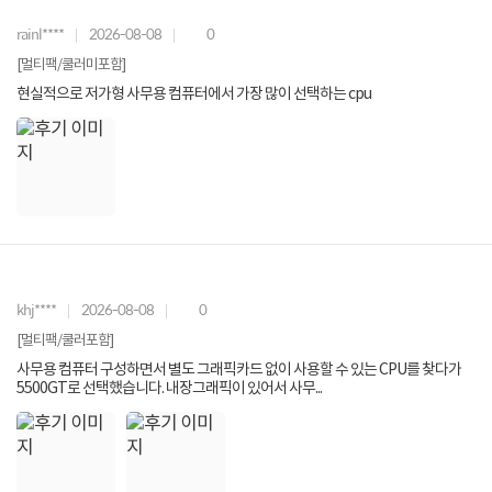
rainl****
2026-08-08
0
[멀티팩/쿨러미포함]
현실적으로 저가형 사무용 컴퓨터에서 가장 많이 선택하는 cpu
khj****
2026-08-08
0
[멀티팩/쿨러포함]
사무용 컴퓨터 구성하면서 별도 그래픽카드 없이 사용할 수 있는 CPU를 찾다가
5500GT로 선택했습니다. 내장그래픽이 있어서 사무...