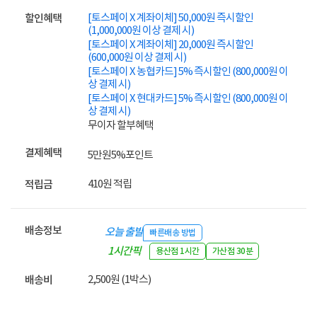
[토스페이 X 계좌이체] 50,000원 즉시할인
할인혜택
(1,000,000원 이상 결제 시)
[토스페이 X 계좌이체] 20,000원 즉시할인
(600,000원 이상 결제 시)
[토스페이 X 농협카드] 5% 즉시할인 (800,000원 이
상 결제 시)
[토스페이 X 현대카드] 5% 즉시할인 (800,000원 이
상 결제 시)
무이자 할부혜택
결제혜택
5만원
5%
포인트
410원 적립
적립금
배송정보
오늘 출발
빠른배송 방법
1시간픽
용산점 1시간
가산점 30분
업
2,500원 (1박스)
배송비