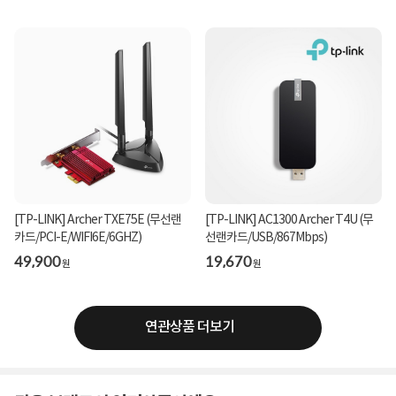
[TP-LINK] Archer TXE75E (무선랜
[TP-LINK] AC1300 Archer T4U (무
카드/PCI-E/WIFI6E/6GHZ)
선랜카드/USB/867Mbps)
49,900
19,670
원
원
연관상품 더보기