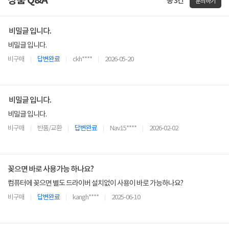
상품 Q&A
총 3건
문의하기
비밀글 입니다.
비밀글 입니다.
비구매
답변완료
ckh****
2026-05-20
비밀글 입니다.
비밀글 입니다.
비구매
반품/교환
답변완료
Nav15****
2026-02-02
꽂으면 바로 사용가능 하나요?
컴퓨터에 꽂으면 별도 드라이버 설치없이 사용이 바로 가능하나요?
비구매
답변완료
kangh****
2025-06-10