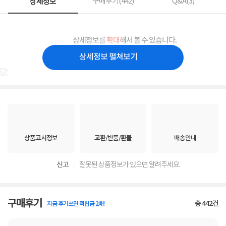
상세정보
구매후기(
442
)
Q&A(
3
)
상세정보를
확대
해서 볼 수 있습니다.
상세정보 펼쳐보기
상품고시정보
교환/반품/환불
배송안내
신고
잘못된 상품정보가 있으면 알려주세요.
구매후기
총
442
건
지금 후기쓰면 적립금 2배!