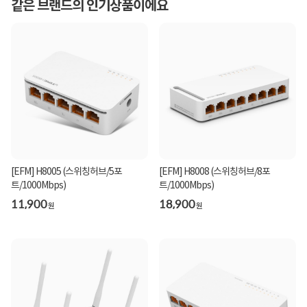
같은 브랜드의 인기상품이에요
[EFM] H8005 (스위칭허브/5포
[EFM] H8008 (스위칭허브/8포
트/1000Mbps)
트/1000Mbps)
11,900
18,900
원
원