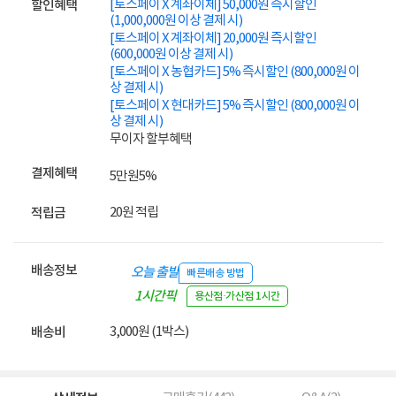
[토스페이 X 계좌이체] 50,000원 즉시할인
할인혜택
(1,000,000원 이상 결제 시)
[토스페이 X 계좌이체] 20,000원 즉시할인
(600,000원 이상 결제 시)
[토스페이 X 농협카드] 5% 즉시할인 (800,000원 이
상 결제 시)
[토스페이 X 현대카드] 5% 즉시할인 (800,000원 이
상 결제 시)
무이자 할부혜택
결제혜택
5만원
5%
20원 적립
적립금
배송정보
오늘 출발
빠른배송 방법
1시간픽
용산점·가산점 1시간
업
3,000원 (1박스)
배송비