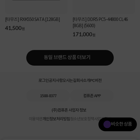
[타무즈] RXK550 SATA [128GB]
[타무즈] DDR5 PC5-44800 CL46
[8GB] (5600)
41,500
원
171,000
원
동일 브랜드 상품 더보기
로그인
공지사항
오시는길
회사소개
PC버전
1588-8377
컴퓨존 APP
(주)컴퓨존 사업자 정보
이용약관
개인정보처리방침
청소년보호정책
사업자확인
비슷한 상품