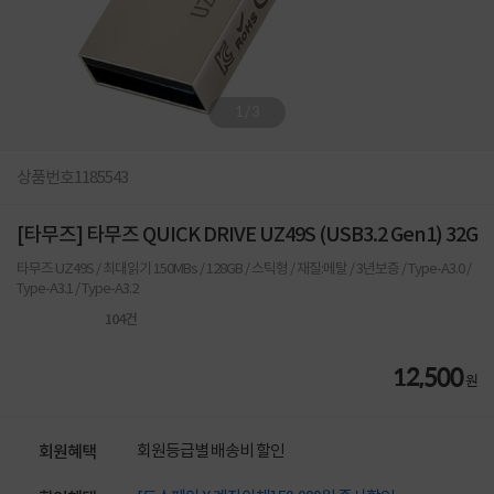
1
/
3
상품번호
1185543
[타무즈] 타무즈 QUICK DRIVE UZ49S (USB3.2 Gen1) 32G
타무즈 UZ49S / 최대읽기 150MBs / 128GB / 스틱형 / 재질:메탈 / 3년보증 / Type-A3.0 /
Type-A3.1 / Type-A3.2
104
건
12,500
원
회원등급별 배송비 할인
회원혜택