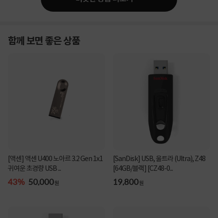
함께 보면 좋은 상품
[액센] 액센 U400 노아르 3.2 Gen 1x1
[SanDisk] USB, 울트라 (Ultra), Z48
귀여운 초경량 USB ...
[64GB/블랙] [CZ48-0...
43%
50,000
19,800
원
원