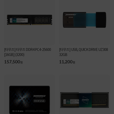
[타무즈] 타무즈 DDR4 PC4-25600
[타무즈] USB, QUICK DRIVE UZ308
[16GB] (3200)
32GB
157,500
11,200
원
원