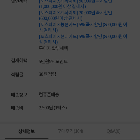
[토스페이 X 계좌이체] 50,000원 즉시할인
할인혜택
(1,000,000원 이상 결제 시)
[토스페이 X 계좌이체] 20,000원 즉시할인
(600,000원 이상 결제 시)
[토스페이 X 농협카드] 5% 즉시할인 (800,000원 이
상 결제 시)
[토스페이 X 현대카드] 5% 즉시할인 (800,000원 이
상 결제 시)
무이자 할부혜택
결제혜택
5만원
5%
포인트
30원 적립
적립금
컴퓨존배송
배송정보
2,500원 (1박스)
배송비
상세정보
구매후기(
104
)
Q&A(
0
)