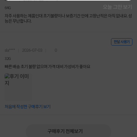
오늘 그만 보기
64G
자주 사용하는 제품인대 초기불량이나 보증기간 안에 고장난적은 아직 없내요. 성
능은 무난합니다.
한달 사용기
sla****
2026-07-03
0
32G
빠른 배송 초기 불량 없으며 가격 대비 가성비가 좋아요
처음에 작성한 구매후기 보기
구매후기 전체보기