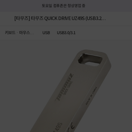
토요일 컴퓨존은 정상영업 중
[타무즈] 타무즈 QUICK DRIVE UZ49S (USB3.2
Gen1) 32G
키보드ㆍ마우스ㆍ
USB
USB3.0/3.1
저장장치