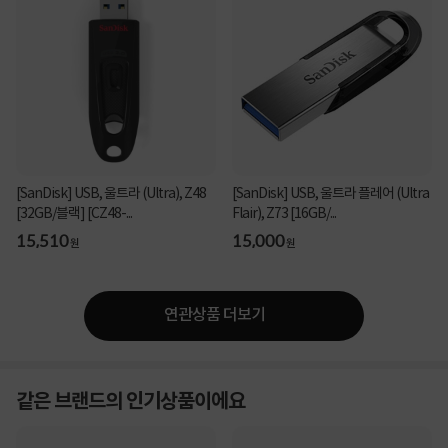
[SanDisk] USB, 울트라 (Ultra), Z48
[SanDisk] USB, 울트라 플레어 (Ultra
[32GB/블랙] [CZ48-...
Flair), Z73 [16GB/...
15,510
15,000
원
원
연관상품 더보기
같은 브랜드의 인기상품이에요