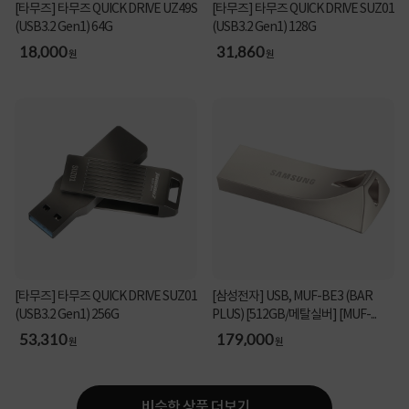
[타무즈] 타무즈 QUICK DRIVE UZ49S
[타무즈] 타무즈 QUICK DRIVE SUZ01
(USB3.2 Gen1) 64G
(USB3.2 Gen1) 128G
18,000
31,860
원
원
[타무즈] 타무즈 QUICK DRIVE SUZ01
[삼성전자] USB, MUF-BE3 (BAR
(USB3.2 Gen1) 256G
PLUS) [512GB/메탈실버] [MUF-...
53,310
179,000
원
원
비슷한 상품 더보기