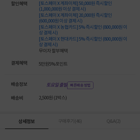
[토스페이 X 계좌이체] 50,000원 즉시할인
할인혜택
(1,000,000원 이상 결제 시)
[토스페이 X 계좌이체] 20,000원 즉시할인
(600,000원 이상 결제 시)
[토스페이 X 농협카드] 5% 즉시할인 (800,000원 이
상 결제 시)
[토스페이 X 현대카드] 5% 즉시할인 (800,000원 이
상 결제 시)
무이자 할부혜택
결제혜택
5만원
5%
포인트
배송정보
토요일 출발
빠른배송 방법
2,500원 (1박스)
배송비
상세정보
구매후기(
46
)
Q&A(
2
)