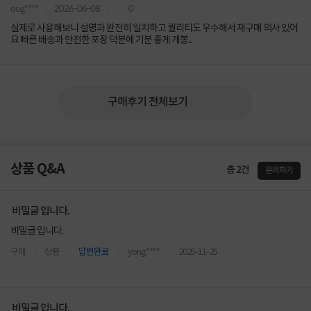
oog****
2026-06-08
0
실제로 사용해보니 설명과 완전히 일치하고 퀄리티도 우수해서 재구매 의사 있어
요 빠른 배송과 안전한 포장 덕분에 기분 좋게 개봉...
구매후기 전체보기
상품 Q&A
총 2건
문의하기
비밀글 입니다.
비밀글 입니다.
구매
상품
답변완료
yong****
2025-11-25
비밀글 입니다.