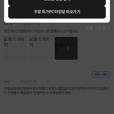
5
주말 특가PC 타임딜 바로가기
Nav19****
2026-07-28
0
오늘 그만 보기
모든 마이크로SD 카드가 있으니 참 잘했으니 감사합니다
2
한달 사용기
oog****
2026-07-09
0
상세설명대로 정확하게 도착했고 포장도 흠잡을 데 없이 완벽하게 되어 있었습니
다 구성품도 빠짐없이 잘 들어있고 상세설명과 동일...