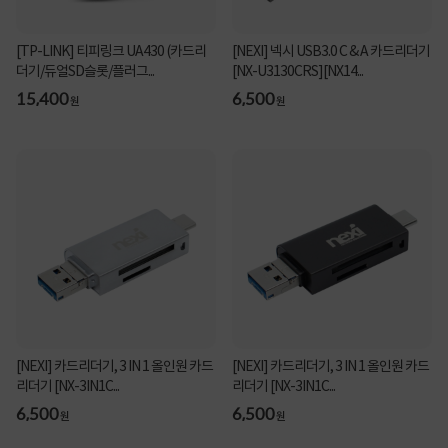
[TP-LINK] 티피링크 UA430 (카드리
[NEXI] 넥시 USB3.0 C & A 카드리더기
더기/듀얼SD슬롯/플러그...
[NX-U3130CRS][NX14...
15,400
6,500
원
원
[NEXI] 카드리더기, 3 IN 1 올인원 카드
[NEXI] 카드리더기, 3 IN 1 올인원 카드
리더기 [NX-3IN1C...
리더기 [NX-3IN1C...
6,500
6,500
원
원