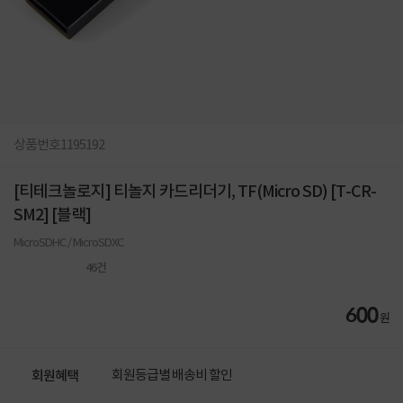
상품번호
1195192
[티테크놀로지] 티놀지 카드리더기, TF(Micro SD) [T-CR-
SM2] [블랙]
MicroSDHC / MicroSDXC
46
건
600
원
회원등급별 배송비 할인
회원혜택