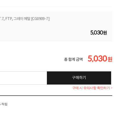
T.7, FTP, 그레이 메탈 [CG0909-7]
5,030
원
5,030
원
총 합계 금액
구매하기
구매 시 유의사항 확인하기 >
% 적립