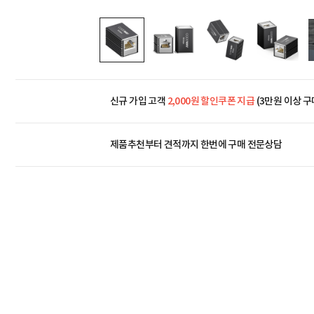
신규 가입 고객
2,000원 할인쿠폰 지급
(3만원 이상 구
제품추천부터 견적까지 한번에
구매 전문상담