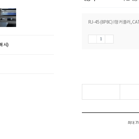
RJ-45 (8P8C) I형 커플러, CA
매 시)
최대 3