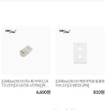
[LANStar] 랜스타 RJ-45 커넥터, CA
[LANStar] 랜스타 벽면 부착용 월 플레
T.5 UTP [LS-CAT5E-UTP50] [투명/
이트 2구 [LS-WP23-2PN]
100개]
6,600원
810원