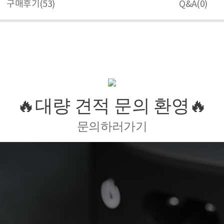
구매후기(
53
)
Q&A(
0
)
🔥대량 견적 문의 환영🔥
문의하러가기