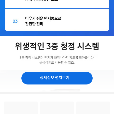
상세정보 펼쳐보기