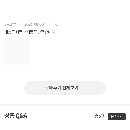
pkc3****
2026-08-08
0
배송도 빠르고 제품도 만족합니다.
구매후기 전체보기
상품 Q&A
총 5건
문의하기