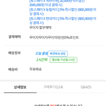
[토스페이 X 계좌이체] 20,000원 즉시할인
(600,000원 이상 결제 시)
[토스페이 X 농협카드] 5% 즉시할인 (800,000원 이
상 결제 시)
[토스페이 X 현대카드] 5% 즉시할인 (800,000원 이
상 결제 시)
무이자 할부혜택
결제혜택
무이자
무이자
무이자
5만원
5%
포인트
배송정보
오늘 출발
빠른배송 방법
1시간픽
용산점·가산점 1시간
업
무료배송
배송비
상세정보
구매후기(
114
)
Q&A(
5
)