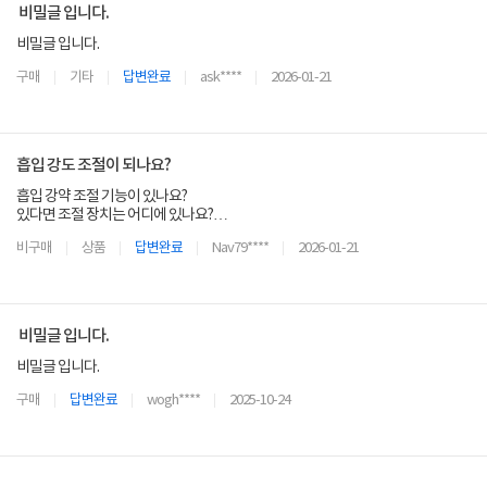
비밀글 입니다.
비밀글 입니다.
구매
기타
답변완료
ask****
2026-01-21
흡입 강도 조절이 되나요?
흡입 강약 조절 기능이 있나요?
있다면 조절 장치는 어디에 있나요?
조절 단계는 어떻게 되나요?(강 약 또는 1,2,3단계 등)
비구매
상품
답변완료
Nav79****
2026-01-21
비밀글 입니다.
비밀글 입니다.
구매
답변완료
wogh****
2025-10-24