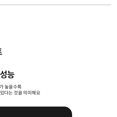
트
 성능
수가 높을수록
수 있다는 것을 의미해요