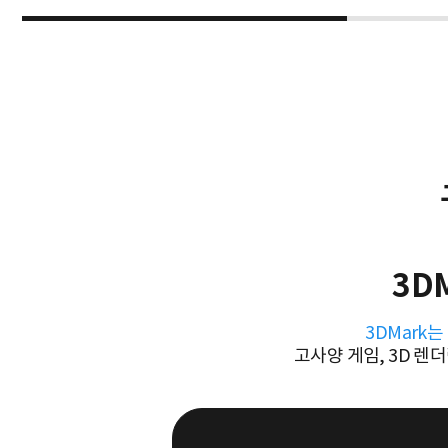
3D
3DMark
고사양 게임, 3D 렌