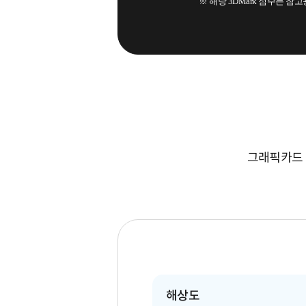
※ 해당 3DMark 점수는 참
그래픽카드 
해상도