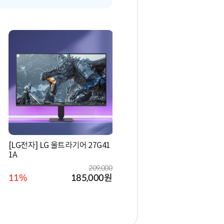
[LG전자] LG 울트라기어 27G41
1A
209,000
11%
185,000
원