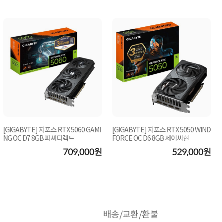
[GIGABYTE] 지포스 RTX 5060 GAMI
[GIGABYTE] 지포스 RTX 5050 WIND
NG OC D7 8GB 피씨디렉트
FORCE OC D6 8GB 제이씨현
709,000원
529,000원
배송/교환/환불