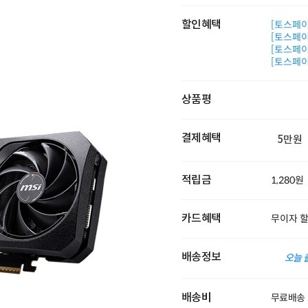
할인혜택
[토스페이 
[토스페이 
[토스페이 
[토스페이 
상품평
결제혜택
5만원
적립금
1,280원
카드혜택
무이자 
배송정보
오늘 
배송비
무료배송