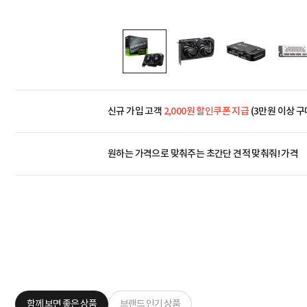
신규 가입 고객
2,000원 할인쿠폰 지급
(3만원 이상 구
원하는 가격으로 맞춰주는 초간단 견적 맞춰줘! 가격
함께 보면 좋은 상품
브랜드 인기 상품