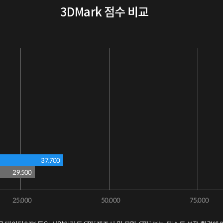
3DMark 점수 비교
37,700
29,500