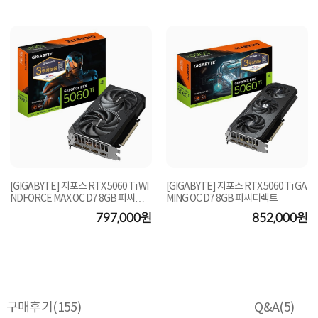
[GIGABYTE] 지포스 RTX 5060 Ti WI
[GIGABYTE] 지포스 RTX 5060 Ti GA
NDFORCE MAX OC D7 8GB 피씨디렉
MING OC D7 8GB 피씨디렉트
트
797,000원
852,000원
구매후기(
155
)
Q&A(
5
)