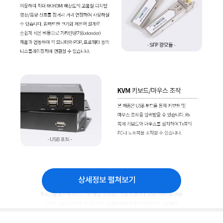
상세정보 펼쳐보기