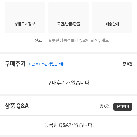
상품고시정보
교환/반품/환불
배송안내
신고
잘못된 상품정보가 있으면 알려주세요.
구매후기
총
0
건
지금 후기쓰면 적립금 2배!
구매후기가 없습니다.
상품 Q&A
총 0건
문의하기
등록된 Q&A가 없습니다.