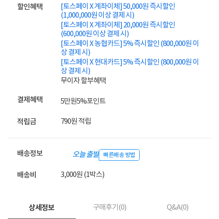
[토스페이 X 계좌이체] 50,000원 즉시할인
할인혜택
(1,000,000원 이상 결제 시)
[토스페이 X 계좌이체] 20,000원 즉시할인
(600,000원 이상 결제 시)
[토스페이 X 농협카드] 5% 즉시할인 (800,000원 이
상 결제 시)
[토스페이 X 현대카드] 5% 즉시할인 (800,000원 이
상 결제 시)
무이자 할부혜택
결제혜택
5만원
5%
포인트
790원 적립
적립금
배송정보
오늘 출발
빠른배송 방법
3,000원 (1박스)
배송비
상세정보
구매후기(
0
)
Q&A(
0
)