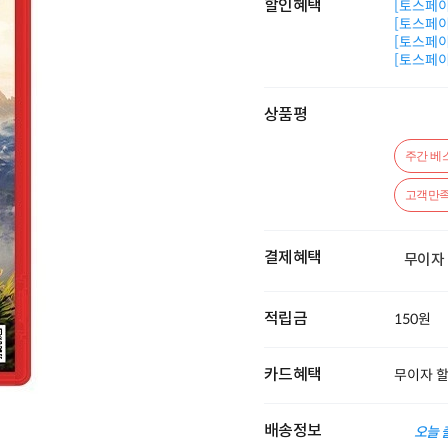
할인혜택
[토스페이 
[토스페이 
[토스페이 
[토스페이 
상품평
주간 베
고객만족
결제혜택
무이자
적립금
150원
카드혜택
무이자 
배송정보
오늘 