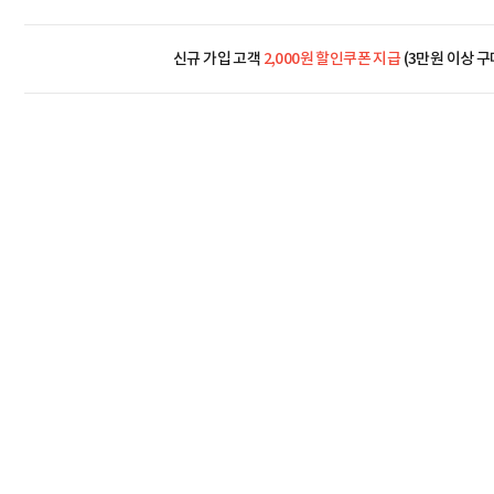
신규 가입 고객
2,000원 할인쿠폰 지급
(3만원 이상 구