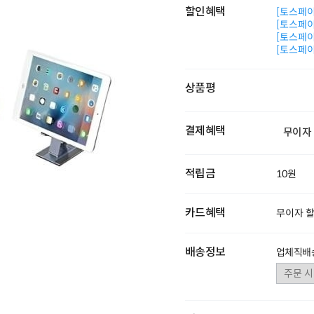
할인혜택
[토스페이 
[토스페이 
[토스페이 
[토스페이 
상품평
결제혜택
무이자
적립금
10원
카드혜택
무이자 
배송정보
업체직배