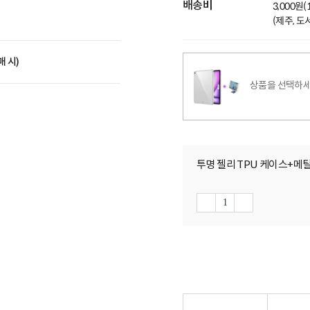
배송비
3,000원
(제주, 
매 시)
상품을 선택하세
투명 젤리 TPU 케이스+메탈