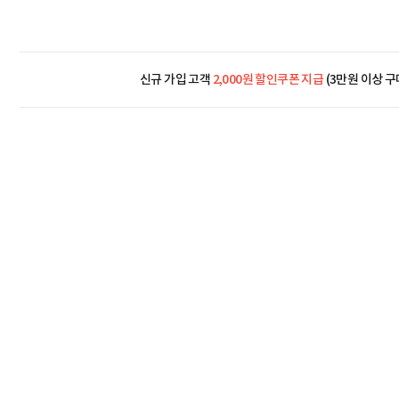
신규 가입 고객
2,000원 할인쿠폰 지급
(3만원 이상 구