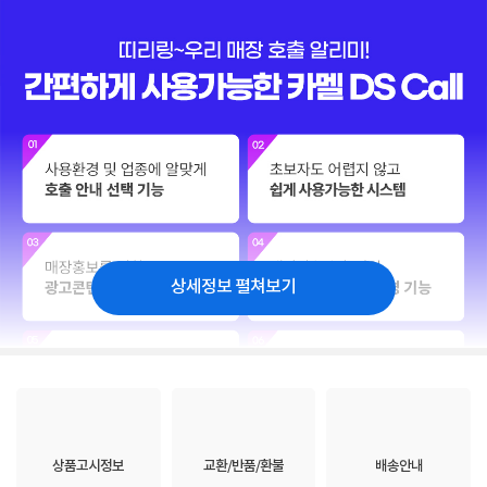
상세정보 펼쳐보기
상품고시정보
교환/반품/환불
배송안내