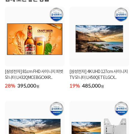
[삼성전자] 81cm FHD 사이니지 피벗
[삼성전자] 4K UHD 127cm 사이니지
모니터 LH32QMCEBGCXKR...
TV 모니터 LH50QETELGCX...
28%
395,000
19%
485,000
원
원