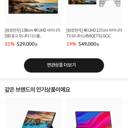
[삼성전자] 138cm 4K UHD 사이니지
[삼성전자] 4K UHD 127cm 사이니지
DID 광고 모니터 디스플...
TV 모니터 LH50QETELGCX...
31%
529,000
19%
549,000
원
원
연관상품 더보기
같은 브랜드의 인기상품이에요