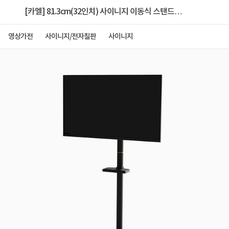
[카멜] 81.3cm(32인치) 사이니지 이동식 스탠드
[CDS3220+SMB32+AP2000] (블랙)
영상가전
사이니지/전자칠판
사이니지