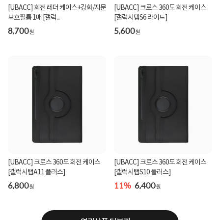
[UBACC] 회전 레더 케이스+강화/지문
[UBACC] 크로스 360도 회전 케이스
보호필름 1매 [갤럭...
[갤럭시탭S6 라이트]
8,700
5,600
원
원
[UBACC] 크로스 360도 회전 케이스
[UBACC] 크로스 360도 회전 케이스
[갤럭시탭A11 플러스]
[갤럭시탭S10 플러스]
6,800
11%
6,400
원
원