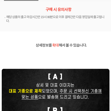
구매 시 유의사항
해당 상품의 출고 마감시간은 15시 00분으로 이후 결제건은 다음 영업일에 출고됩니
다.
상세정보를
확대
해서 볼 수 있습니다.