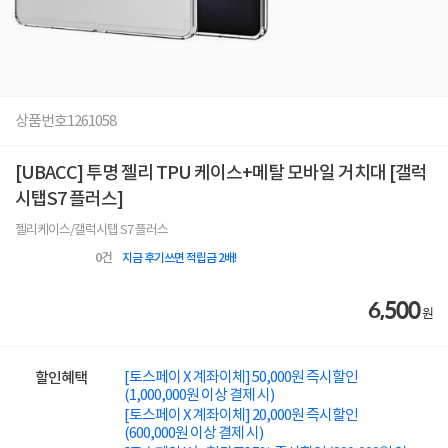
상품번호
1261058
[UBACC] 투명 젤리 TPU 케이스+메탈 모바일 거치대 [갤럭
시탭S7 플러스]
젤리케이스/갤럭시탭 S7 플러스
0
건
지금 후기쓰면 적립금 2배!
6,500
원
[토스페이 X 계좌이체] 50,000원 즉시할인
할인혜택
(1,000,000원 이상 결제 시)
[토스페이 X 계좌이체] 20,000원 즉시할인
(600,000원 이상 결제 시)