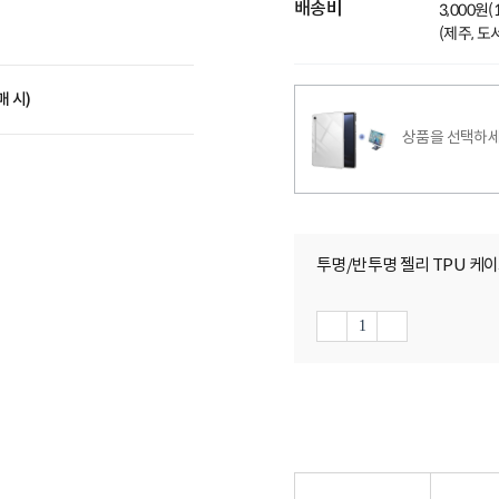
배송비
3,000원
(제주, 
매 시)
상품을 선택하세
투명/반투명 젤리 TPU 케이