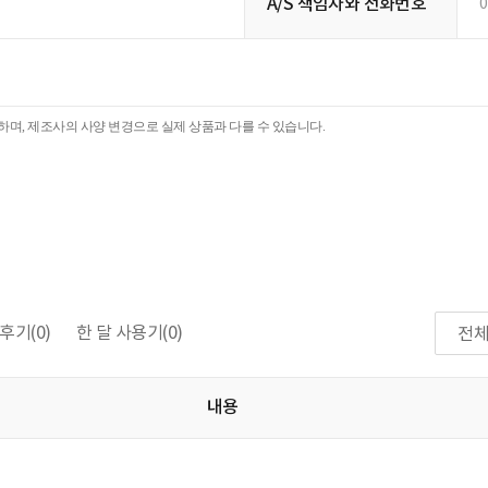
A/S 책임자와 전화번호
0
며, 제조사의 사양 변경으로 실제 상품과 다를 수 있습니다.
후기
(0)
한 달 사용기
(0)
전
내용