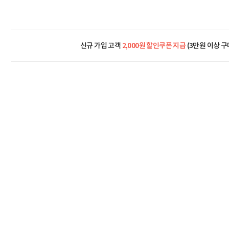
신규 가입 고객
2,000원 할인쿠폰 지급
(3만원 이상 구