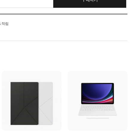
구매하기
% 적립