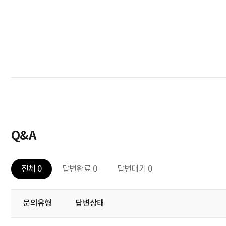
Q&A
전체 0
답변완료 0
답변대기 0
문의유형
답변상태