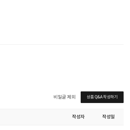
비밀글 제외
상품 Q&A 작성하기
작성자
작성일