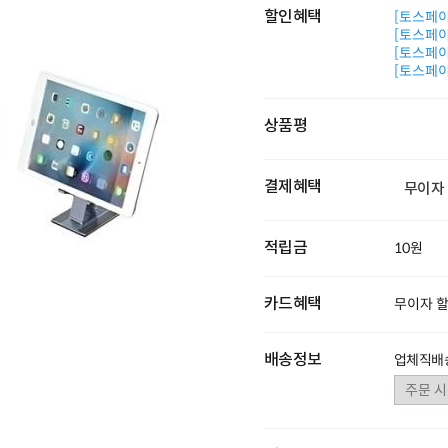
할인혜택
[토스페이 
[토스페이 
[토스페이 
[토스페이 
상품평
결제혜택
무이자
적립금
10원
카드혜택
무이자 
배송정보
업체직배