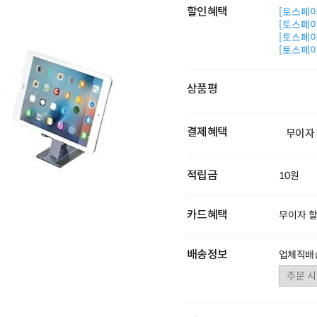
할인혜택
[토스페이 
[토스페이 
[토스페이 
[토스페이 
상품평
결제혜택
무이자
적립금
10원
카드혜택
무이자 
배송정보
업체직배