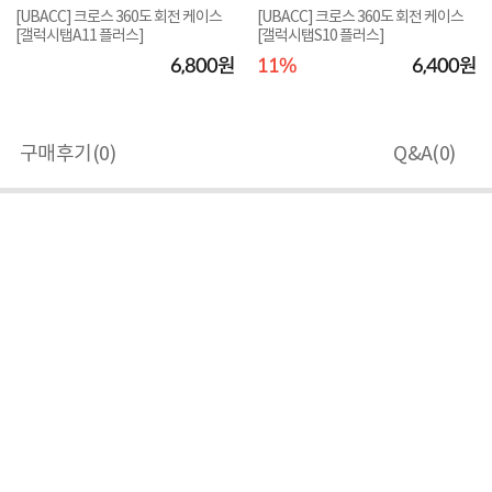
[UBACC] 크로스 360도 회전 케이스
[UBACC] 크로스 360도 회전 케이스
[갤럭시탭A11 플러스]
[갤럭시탭S10 플러스]
6,800원
11%
6,400원
구매후기(
0
)
Q&A(
0
)