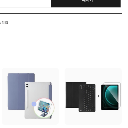
구매하기
% 적립