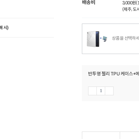
배송비
3,000원
(제주, 
매 시)
상품을 선택하세
반투명 젤리 TPU 케이스+메탈