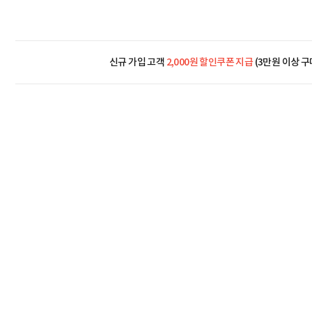
신규 가입 고객
2,000원 할인쿠폰 지급
(3만원 이상 구