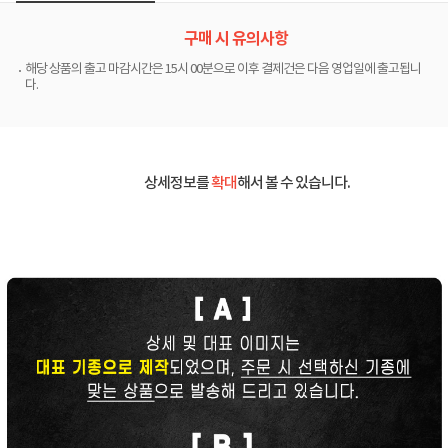
구매 시 유의사항
해당 상품의 출고 마감시간은 15시 00분으로 이후 결제건은 다음 영업일에 출고됩니
다.
상세정보를
확대
해서 볼 수 있습니다.