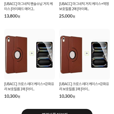
[UBACC] 마그네틱 펜슬수납 거치 케
[UBACC] 마그네틱 거치 케이스+액정
이스 [아이패드 에어 2...
보호필름 2매 [아이패...
13,800
25,000
원
원
[UBACC] 크로스 레더 케이스+강화유
[UBACC] 크로스 레더 케이스+강화유
리 보호필름 1매 [아이...
리 보호필름 1매 [아이...
10,300
10,300
원
원