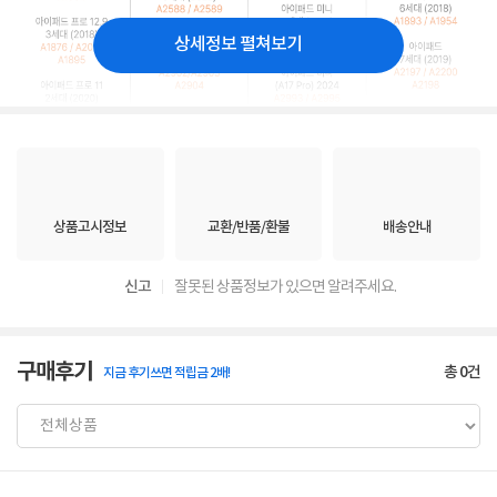
상세정보 펼쳐보기
상품고시정보
교환/반품/환불
배송안내
신고
잘못된 상품정보가 있으면 알려주세요.
구매후기
총
0
건
지금 후기쓰면 적립금 2배!