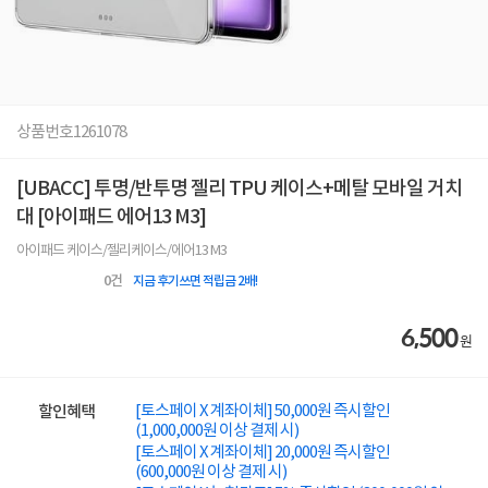
상품번호
1261078
[UBACC] 투명/반투명 젤리 TPU 케이스+메탈 모바일 거치
대 [아이패드 에어13 M3]
아이패드 케이스/젤리케이스/에어13 M3
0
건
지금 후기쓰면 적립금 2배!
6,500
원
[토스페이 X 계좌이체] 50,000원 즉시할인
할인혜택
(1,000,000원 이상 결제 시)
[토스페이 X 계좌이체] 20,000원 즉시할인
(600,000원 이상 결제 시)