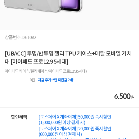
상품번호
1261082
[UBACC] 투명/반투명 젤리 TPU 케이스+메탈 모바일 거치
대 [아이패드 프로12.9 5세대]
아이패드 케이스/젤리케이스/아이패드 프로12.9(5세대)
0
건
지금 후기쓰면 적립금 2배!
6,500
원
[토스페이 X 계좌이체] 50,000원 즉시할인
할인혜택
(1,000,000원 이상 결제 시)
[토스페이 X 계좌이체] 20,000원 즉시할인
(600,000원 이상 결제 시)