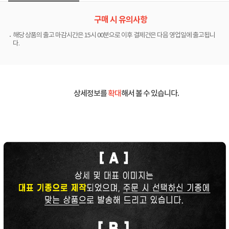
구매 시 유의사항
해당 상품의 출고 마감시간은 15시 00분으로 이후 결제건은 다음 영업일에 출고됩니
다.
상세정보를
확대
해서 볼 수 있습니다.