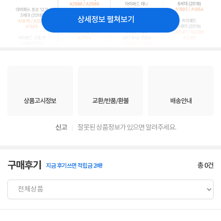
상세정보 펼쳐보기
상품고시정보
교환/반품/환불
배송안내
신고
잘못된 상품정보가 있으면 알려주세요.
구매후기
총
0
건
지금 후기쓰면 적립금 2배!