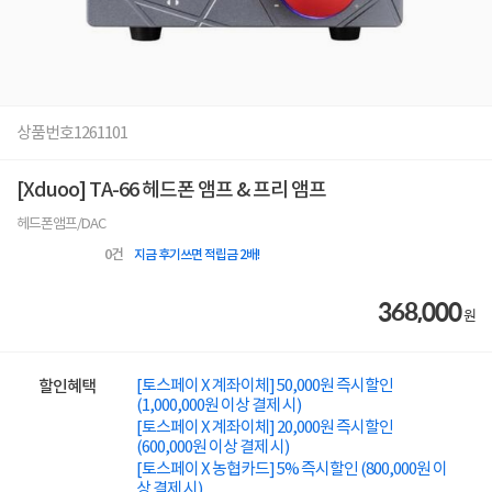
상품번호
1261101
[Xduoo] TA-66 헤드폰 앰프 & 프리 앰프
헤드폰앰프/DAC
0
건
지금 후기쓰면 적립금 2배!
368,000
원
[토스페이 X 계좌이체] 50,000원 즉시할인
할인혜택
(1,000,000원 이상 결제 시)
[토스페이 X 계좌이체] 20,000원 즉시할인
(600,000원 이상 결제 시)
[토스페이 X 농협카드] 5% 즉시할인 (800,000원 이
상 결제 시)