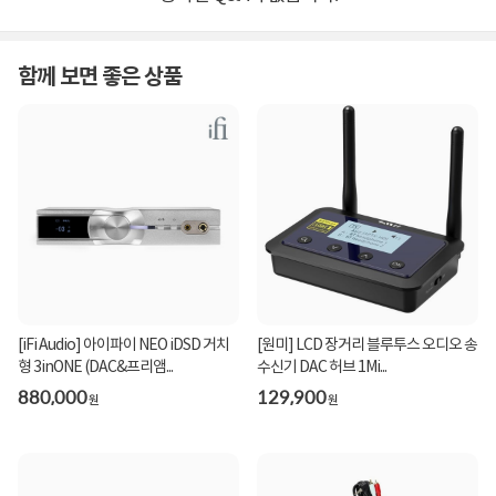
함께 보면 좋은 상품
[iFi Audio] 아이파이 NEO iDSD 거치
[원미] LCD 장거리 블루투스 오디오 송
형 3inONE (DAC&프리앰...
수신기 DAC 허브 1Mi...
880,000
129,900
원
원