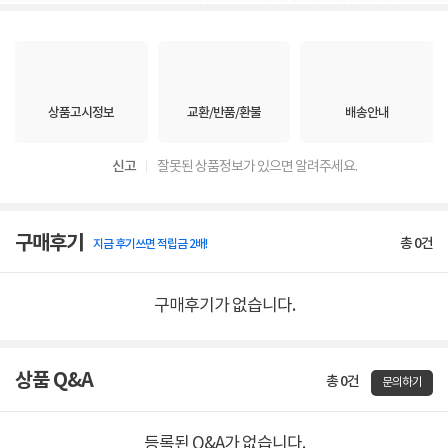
상품고시정보
교환/반품/환불
배송안내
신고
잘못된 상품정보가 있으면 알려주세요.
구매후기
총
0
건
지금 후기쓰면 적립금 2배!
구매후기가 없습니다.
상품 Q&A
총 0건
문의하기
등록된 Q&A가 없습니다.