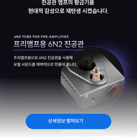
상세정보 펼쳐보기