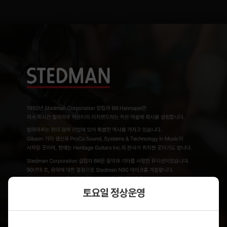
토요일 정상운영