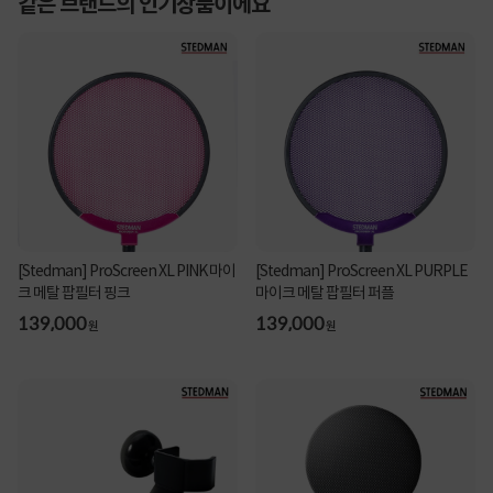
같은 브랜드의 인기상품이에요
[Stedman] ProScreen XL PINK 마이
[Stedman] ProScreen XL PURPLE
크 메탈 팝필터 핑크
마이크 메탈 팝필터 퍼플
139,000
139,000
원
원