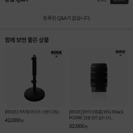
문의하기
등록된 Q&A가 없습니다.
함께 보면 좋은 상품
[RODE] 거치형 마이크 스탠드 DS1
[RODE] [마이크용품] WS14 Black
PODMIC 전용 윈드실드 [사...
42,000
원
32,000
원