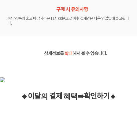
구매 시 유의사항
해당 상품의 출고 마감시간은 11시 00분으로 이후 결제건은 다음 영업일에 출고됩니
다.
상세정보를
확대
해서 볼 수 있습니다.
🔹이
달
의
결제
혜택
➡️
확인하기
🔹