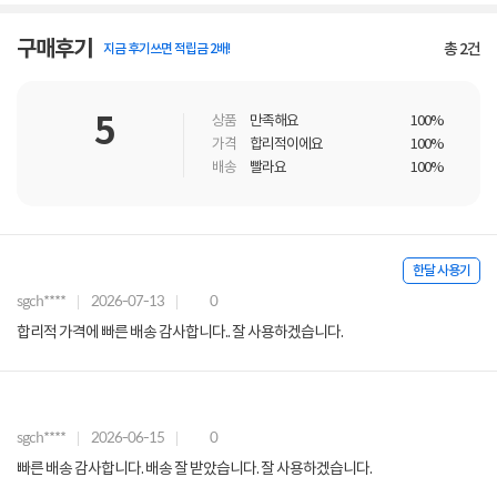
구매후기
총
2
건
지금 후기쓰면 적립금 2배!
5
상품
만족해요
100%
가격
합리적이에요
100%
배송
빨라요
100%
한달 사용기
sgch****
2026-07-13
0
합리적 가격에 빠른 배송 감사합니다.. 잘 사용하겠습니다.
sgch****
2026-06-15
0
빠른 배송 감사합니다. 배송 잘 받았습니다. 잘 사용하겠습니다.