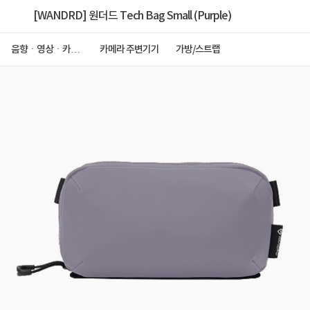
[WANDRD] 원더드 Tech Bag Small (Purple)
음향ㆍ영상ㆍ카메
카메라 주변기기
가방/스트랩
라