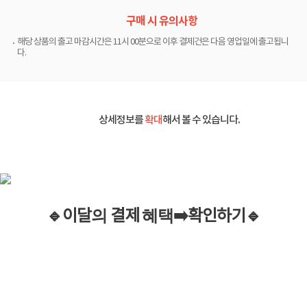
구매 시 유의사항
해당 상품의 출고 마감시간은 11시 00분으로 이후 결제건은 다음 영업일에 출고됩니
다.
상세정보를
확대
해서 볼 수 있습니다.
🔹이
달
의
결제
혜택
➡️
확인하기
🔹