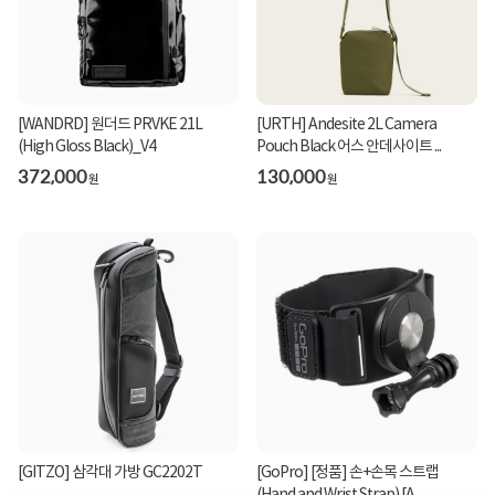
[WANDRD] 원더드 PRVKE 21L
[URTH] Andesite 2L Camera
(High Gloss Black)_V4
Pouch Black 어스 안데사이트 ...
372,000
130,000
원
원
[GITZO] 삼각대 가방 GC2202T
[GoPro] [정품] 손+손목 스트랩
(Hand and Wrist Strap) [A...