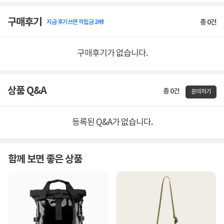
구매후기
총
0
건
지금 후기쓰면 적립금 2배!
구매후기가 없습니다.
상품 Q&A
총 0건
문의하기
등록된 Q&A가 없습니다.
함께 보면 좋은 상품