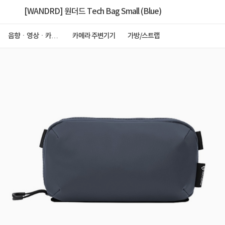
[WANDRD] 원더드 Tech Bag Small (Blue)
음향ㆍ영상ㆍ카메
카메라 주변기기
가방/스트랩
라