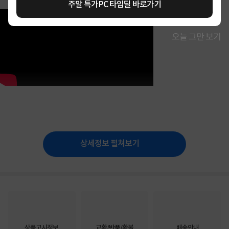
주말 특가PC 타임딜 바로가기
오늘 그만 보기
상세정보 펼쳐보기
상품고시정보
교환/반품/환불
배송안내