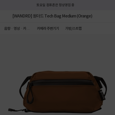
토요일 컴퓨존은 정상영업 중
[WANDRD] 원더드 Tech Bag Medium (Orange)
음향ㆍ영상ㆍ카메
카메라 주변기기
가방/스트랩
라