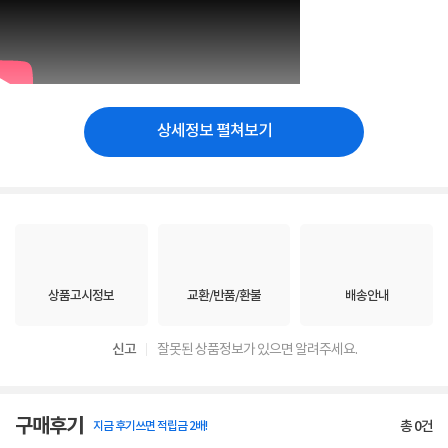
상세정보 펼쳐보기
상품고시정보
교환/반품/환불
배송안내
신고
잘못된 상품정보가 있으면 알려주세요.
구매후기
총
0
건
지금 후기쓰면 적립금 2배!