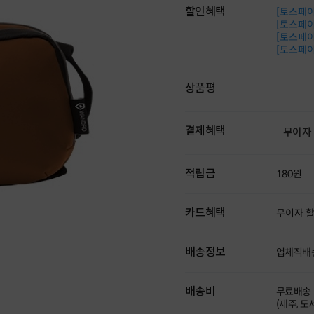
할인혜택
[토스페이 
[토스페이 
[토스페이 
[토스페이 
상품평
결제혜택
무이자
적립금
180원
카드혜택
무이자 
배송정보
업체직배
배송비
무료배송
(제주, 