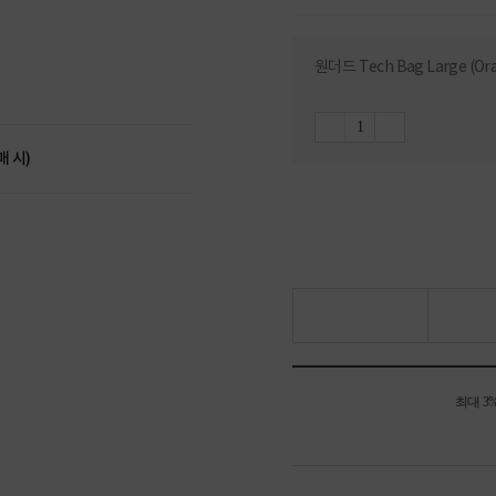
원더드 Tech Bag Large (Or
매 시)
최대 3