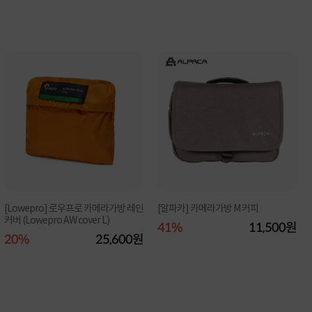
[Lowepro] 로우프로 카메라가방 레인
[알파카] 카메라가방 M 커피
커버 (Lowepro AW cover L)
41%
11,500원
20%
25,600원