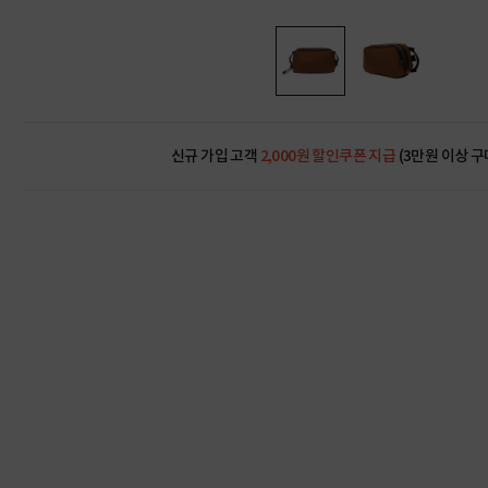
신규 가입 고객
2,000원 할인쿠폰 지급
(3만원 이상 구