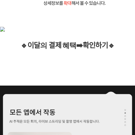
상세정보를
확대
해서 볼 수 있습니다.
🔹이
달
의
결제
혜택
➡️
확인하기
🔹