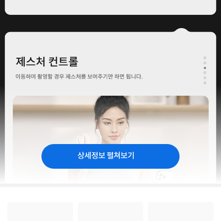
상세정보 펼쳐보기