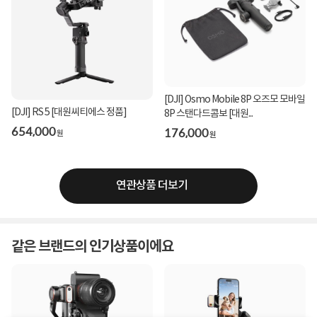
[DJI] Osmo Mobile 8P 오즈모 모바일
[DJI] RS 5 [대원씨티에스 정품]
8P 스탠다드콤보 [대원...
654,000
176,000
원
원
연관상품 더보기
같은 브랜드의 인기상품이에요