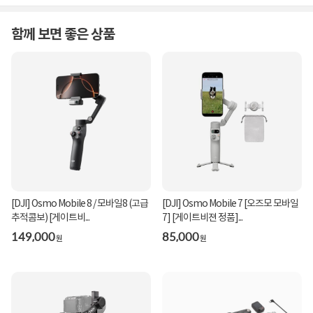
함께 보면 좋은 상품
[DJI] Osmo Mobile 8 / 모바일8 (고급
[DJI] Osmo Mobile 7 [오즈모 모바일
추적콤보) [게이트비...
7] [게이트비젼 정품]...
149,000
85,000
원
원