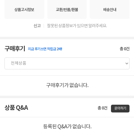
상품고시정보
교환/반품/환불
배송안내
신고
잘못된 상품정보가 있으면 알려주세요.
구매후기
총
0
건
지금 후기쓰면 적립금 2배!
구매후기가 없습니다.
상품 Q&A
총 0건
문의하기
등록된 Q&A가 없습니다.