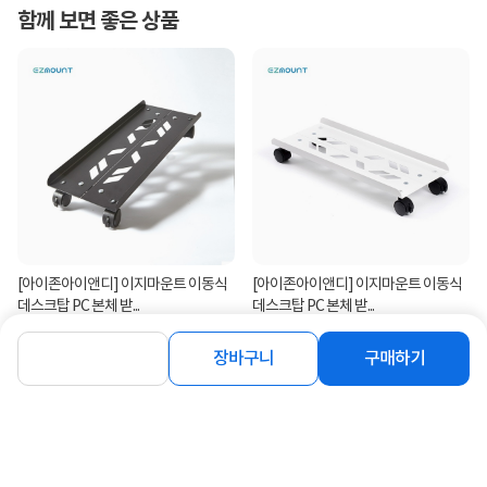
함께 보면 좋은 상품
[아이존아이앤디] 이지마운트 이동식
[아이존아이앤디] 이지마운트 이동식
데스크탑 PC 본체 받...
데스크탑 PC 본체 받...
30%
11,030
30%
11,030
원
원
장바구니
구매하기