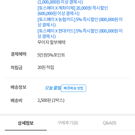
(1,000,000원 이상 결제 시)
[토스페이 X 계좌이체] 20,000원 즉시할인
(600,000원 이상 결제 시)
[토스페이 X 농협카드] 5% 즉시할인 (800,000원 이
상 결제 시)
[토스페이 X 현대카드] 5% 즉시할인 (800,000원 이
상 결제 시)
무이자 할부혜택
결제혜택
5만원
5%
포인트
20원 적립
적립금
배송정보
오늘 출발
빠른배송 방법
2,500원 (1박스)
배송비
상세정보
구매후기(
0
)
Q&A(
0
)