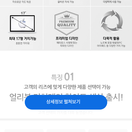
상세정보 펼쳐보기