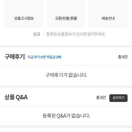
상품고시정보
교환/반품/환불
배송안내
신고
잘못된 상품정보가 있으면 알려주세요.
구매후기
총
0
건
지금 후기쓰면 적립금 2배!
구매후기가 없습니다.
상품 Q&A
총 0건
문의하기
등록된 Q&A가 없습니다.