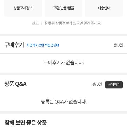
상품고시정보
교환/반품/환불
배송안내
신고
잘못된 상품정보가 있으면 알려주세요.
구매후기
총
0
건
지금 후기쓰면 적립금 2배!
구매후기가 없습니다.
상품 Q&A
총 0건
문의하기
등록된 Q&A가 없습니다.
함께 보면 좋은 상품