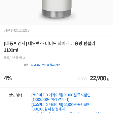
상품번호
1261217
[대동씨엔지] 네오맥스 비비드 하이크 대용량 텀블러
1100ml
물통/보온통/물병
0
건
지금 후기쓰면 적립금 2배!
4%
22,900
24,000
원
[토스페이 X 계좌이체] 50,000원 즉시할인
할인혜택
(1,000,000원 이상 결제 시)
[토스페이 X 계좌이체] 20,000원 즉시할인
(600,000원 이상 결제 시)