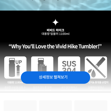
상세정보 펼쳐보기