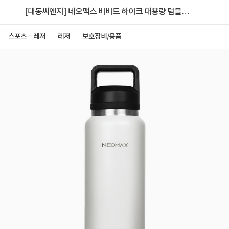
[대동씨엔지] 네오맥스 비비드 하이크 대용량 텀블러
1100ml
스포츠ㆍ레저
레저
보호장비/용품