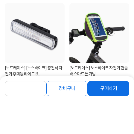
[노트케이스] [노스바이크] 충전식 자
[노트케이스] 노스바이크 자전거 핸들
전거 후미등 라이트 B...
바 스마트폰 가방
6,400
6,500
원
원
장바구니
구매하기