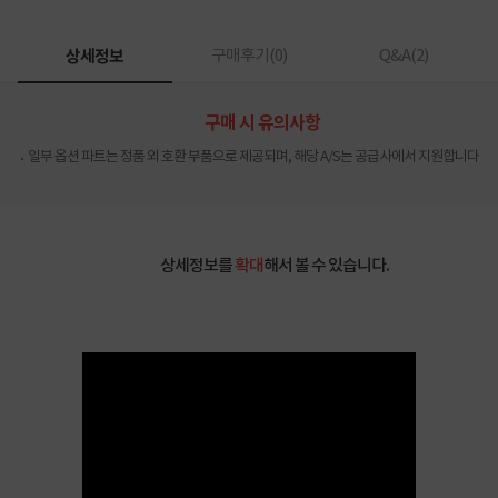
상세정보
구매후기(
0
)
Q&A(
2
)
구매 시 유의사항
일부 옵션 파트는 정품 외 호환 부품으로 제공되며, 해당 A/S는 공급사에서 지원합니다
상세정보를
확대
해서 볼 수 있습니다.