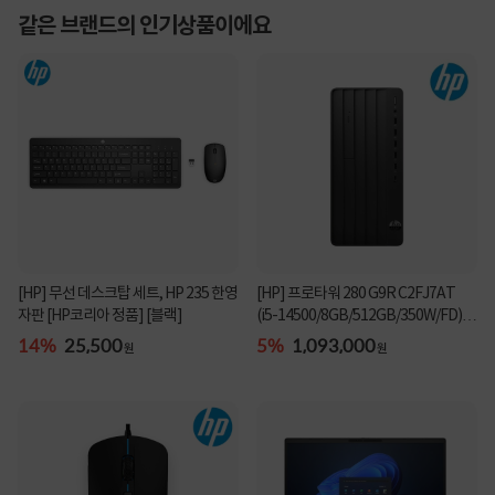
같은 브랜드의 인기상품이에요
[HP] 무선 데스크탑 세트, HP 235 한영
[HP] 프로타워 280 G9R C2FJ7AT
자판 [HP코리아 정품] [블랙]
(i5-14500/8GB/512GB/350W/FD)
[기본제품]★오직 컴...
14%
25,500
5%
1,093,000
원
원