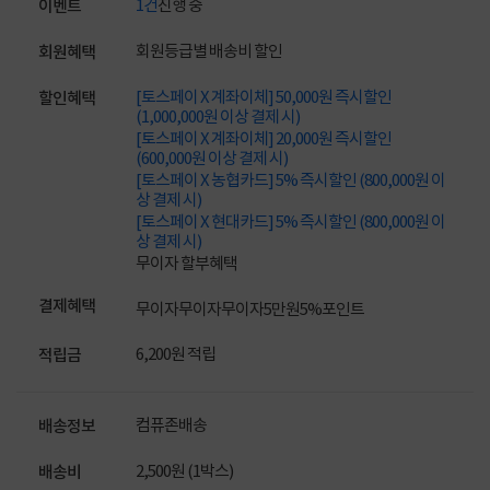
1건
진행 중
이벤트
회원등급별 배송비 할인
회원혜택
[토스페이 X 계좌이체] 50,000원 즉시할인
할인혜택
(1,000,000원 이상 결제 시)
[토스페이 X 계좌이체] 20,000원 즉시할인
(600,000원 이상 결제 시)
[토스페이 X 농협카드] 5% 즉시할인 (800,000원 이
상 결제 시)
[토스페이 X 현대카드] 5% 즉시할인 (800,000원 이
상 결제 시)
무이자 할부혜택
결제혜택
무이자
무이자
무이자
5만원
5%
포인트
6,200원 적립
적립금
컴퓨존배송
배송정보
2,500원 (1박스)
배송비