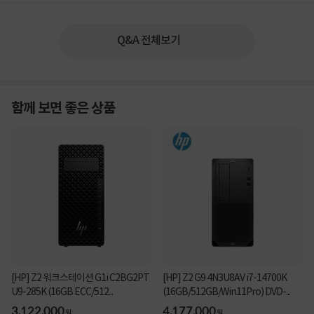
Q&A 전체보기
함께 보면 좋은 상품
[HP] Z2 워크스테이션 G1i C2BG2PT
[HP] Z2 G9 4N3U8AV i7-14700K
U9-285K (16GB ECC/512...
(16GB/512GB/Win11Pro) DVD-...
3,122,000
4,177,000
원
원