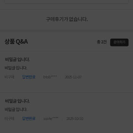
구매후기가 없습니다.
상품 Q&A
총 2건
문의하기
비밀글 입니다.
비밀글 입니다.
비구매
답변완료
btob****
2025-11-07
비밀글 입니다.
비밀글 입니다.
비구매
답변완료
ssote****
2025-10-10