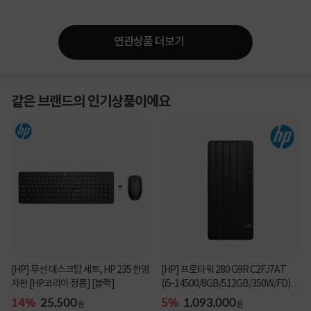
연관상품 더보기
같은 브랜드의 인기상품이에요
[HP] 무선 데스크탑 세트, HP 235 한영
[HP] 프로타워 280 G9R C2FJ7AT
자판 [HP코리아 정품] [블랙]
(i5-14500/8GB/512GB/350W/FD)
[기본제품]★오직 컴...
14%
25,500
5%
1,093,000
원
원