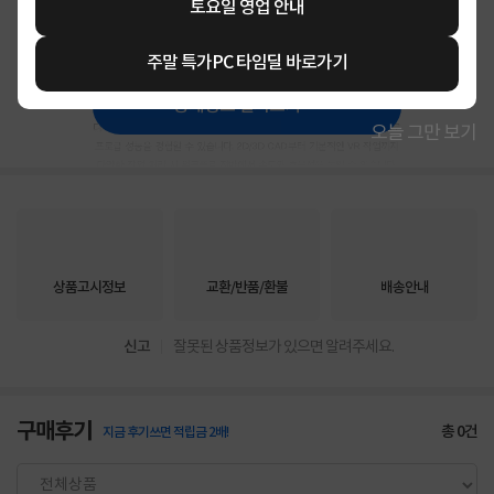
토요일 영업 안내
주말 특가PC 타임딜 바로가기
상세정보 펼쳐보기
오늘 그만 보기
상품고시정보
교환/반품/환불
배송안내
신고
잘못된 상품정보가 있으면 알려주세요.
구매후기
총
0
건
지금 후기쓰면 적립금 2배!