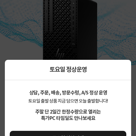
토요일 정상운영
상담, 주문, 배송, 방문수령, A/S 정상 운영
토요일 출발 상품 지금 담으면 오늘 출발합니다!
주말 단 2일간 한정수량으로 열리는
특가PC 타임딜도 만나보세요