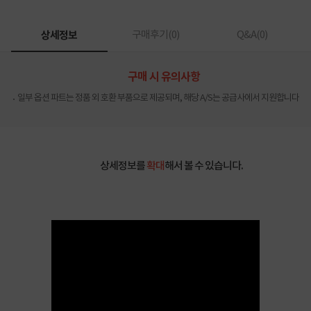
상세정보
구매후기(
0
)
Q&A(
0
)
구매 시 유의사항
일부 옵션 파트는 정품 외 호환 부품으로 제공되며, 해당 A/S는 공급사에서 지원합니다
상세정보를
확대
해서 볼 수 있습니다.