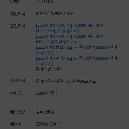
1건
진행 중
이벤트
회원등급별 배송비 할인
회원혜택
[토스페이 X 계좌이체] 50,000원 즉시할인
할인혜택
(1,000,000원 이상 결제 시)
[토스페이 X 계좌이체] 20,000원 즉시할인
(600,000원 이상 결제 시)
[토스페이 X 농협카드] 5% 즉시할인 (800,000원 이
상 결제 시)
[토스페이 X 현대카드] 5% 즉시할인 (800,000원 이
상 결제 시)
무이자 할부혜택
결제혜택
무이자
무이자
무이자
5만원
5%
포인트
5,800원 적립
적립금
컴퓨존배송
배송정보
2,500원 (1박스)
배송비