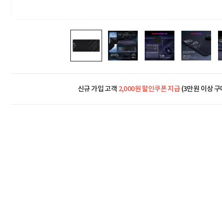
신규 가입 고객
2,000원 할인쿠폰 지급
(3만원 이상 구