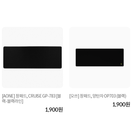
[AONE] 장패드, CRUISE GP-783 [블
[오쓰] 장패드, 양탄자 OP703 (블랙)
랙-블랙라인]
1,900원
1,900원