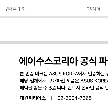
구매후기(
3
)
Q&A(
0
)