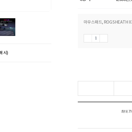
마우스패드, ROG SHEATH II X
매 시)
최대 3