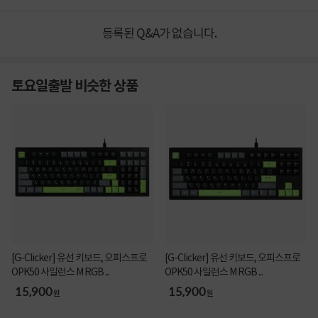
등록된 Q&A가 없습니다.
토요일출발 비슷한 상품
[G-Clicker] 유선 키보드, 오피스프로
[G-Clicker] 유선 키보드, 오피스프로
OPK50 사일런스 M RGB ...
OPK50 사일런스 M RGB ...
15,900
15,900
원
원