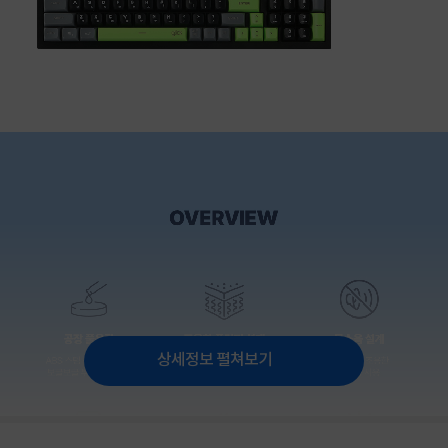
상세정보 펼쳐보기