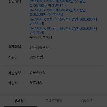
[토스페이 X 계좌이체] 50,000원 즉시할인
할인혜택
(1,000,000원 이상 결제 시)
[토스페이 X 계좌이체] 20,000원 즉시할인
(600,000원 이상 결제 시)
[토스페이 X 농협카드] 5% 즉시할인 (800,000원 이
상 결제 시)
[토스페이 X 현대카드] 5% 즉시할인 (800,000원 이
상 결제 시)
무이자 할부혜택
결제혜택
5만원
5%
포인트
30원 적립
적립금
컴퓨존배송
배송정보
무료배송
배송비
상세정보
구매후기(
5
)
Q&A(
0
)