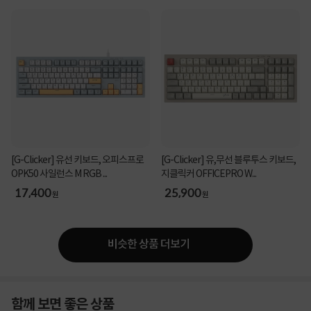
[G-Clicker] 유선 키보드, 오피스프로
[G-Clicker] 유,무선 블루투스 키보드,
OPK50 사일런스 M RGB ...
지클릭커 OFFICEPRO W...
17,400
25,900
원
원
비슷한 상품 더보기
함께 보면 좋은 상품