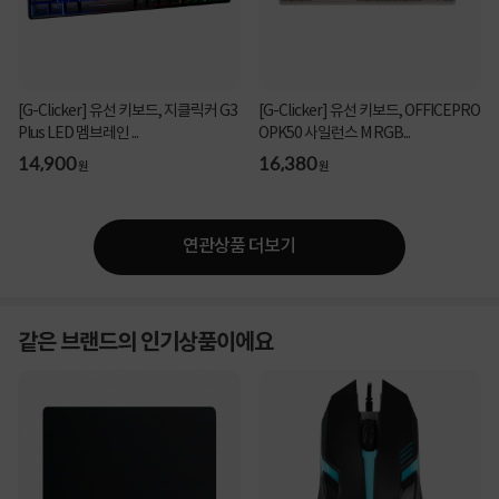
[G-Clicker] 유선 키보드, 지클릭커 G3
[G-Clicker] 유선 키보드, OFFICEPRO
Plus LED 멤브레인 ...
OPK50 사일런스 M RGB...
14,900
16,380
원
원
연관상품 더보기
같은 브랜드의 인기상품이에요