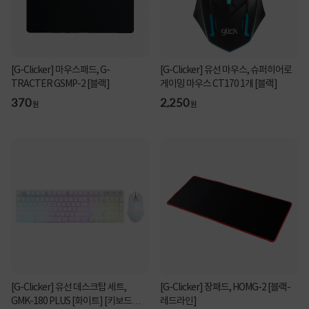
[G-Clicker] 마우스패드, G-
[G-Clicker] 유선 마우스, 슈퍼히어로
TRACTER GSMP-2 [블랙]
게이밍 마우스 CT170 1개 [블랙]
370
2,250
원
원
[G-Clicker] 유선 데스크탑 세트,
[G-Clicker] 장패드, HOMG-2 [블랙-
GMK-180 PLUS [화이트] [키보드
레드라인]