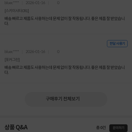
bluec****
2026-01-16
0
[스키이시티CR1]
배송 빠르고 제품도 사용하는데 문제 없이 잘 작동됩니다. 좋은 제품 잘 받았습니
다.
한달 사용기
bluec****
2026-01-16
0
[포커그린]
배송 빠르고 제품도 사용하는데 문제 없이 잘 작동됩니다. 좋은 제품 잘 받았습니
다.
구매후기 전체보기
상품 Q&A
총 0건
문의하기