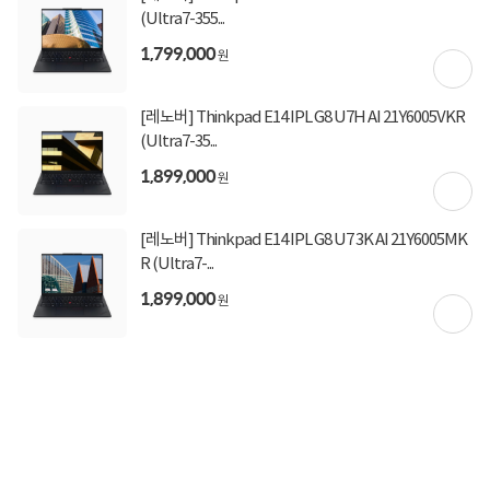
(Ultra7-355...
1,799,000
원
[레노버] Thinkpad E14 IPL G8 U7H AI 21Y6005VKR
(Ultra7-35...
1,899,000
원
[레노버] Thinkpad E14 IPL G8 U7 3K AI 21Y6005MK
토요일 정상운영
R (Ultra7-...
1,899,000
원
상담, 주문, 배송, 방문수령, A/S 정상 운영
토요일 출발 상품 지금 담으면 오늘 출발합니다!
주말 단 2일간 한정수량으로 열리는
특가PC 타임딜도 만나보세요