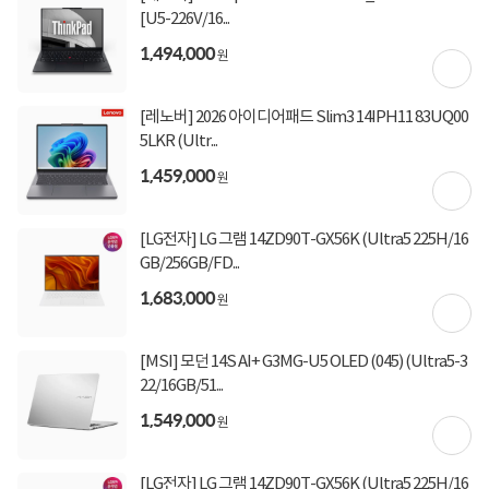
[U5-226V/16...
[토스페이 X 계좌이체] 50,000원 즉시할인
할인혜택
1,494,000
원
(1,000,000원 이상 결제 시)
[토스페이 X 계좌이체] 20,000원 즉시할인
(600,000원 이상 결제 시)
[레노버] 2026 아이디어패드 Slim3 14IPH11 83UQ00
[토스페이 X 농협카드] 5% 즉시할인 (800,000원 이
5LKR (Ultr...
상 결제 시)
[토스페이 X 현대카드] 5% 즉시할인 (800,000원 이
1,459,000
원
상 결제 시)
무이자 할부혜택
[LG전자] LG 그램 14ZD90T-GX56K (Ultra5 225H/16
결제혜택
무이자
무이자
무이자
5만원
5%
포인트
GB/256GB/FD...
1,683,000
2,360원 적립
원
적립금
미정
입고일
[MSI] 모던 14S AI+ G3MG-U5 OLED (045) (Ultra5-3
22/16GB/51...
1,549,000
컴퓨존배송
배송정보
원
무료배송
배송비
[LG전자] LG 그램 14ZD90T-GX56K (Ultra5 225H/16