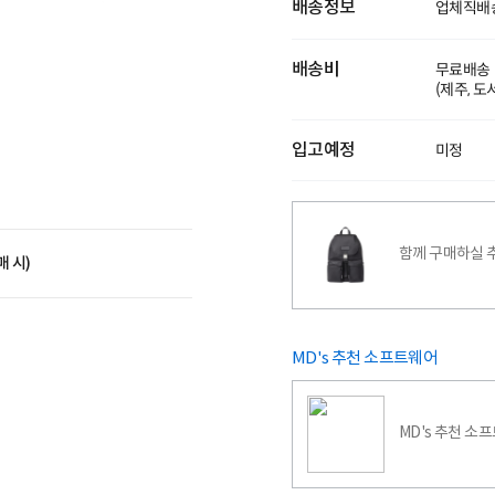
배송정보
업체직배
배송비
무료배송
(제주, 
입고예정
미정
함께 구매하실 
매 시)
MD's 추천 소프트웨어
MD's 추천 소