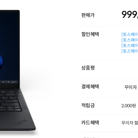
999
판매가
할인혜택
[토스페이 
[토스페이 
[토스페이 
[토스페이 
상품평
결제혜택
무이자
적립금
2,000원
카드혜택
무이자 