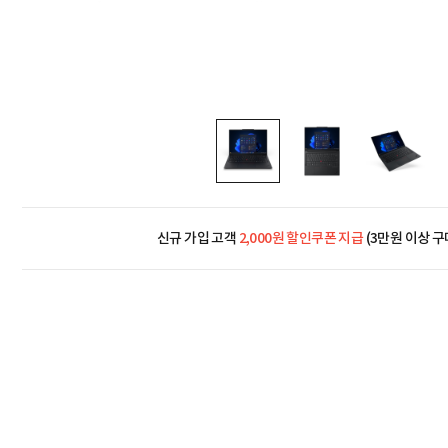
신규 가입 고객
2,000원 할인쿠폰 지급
(3만원 이상 구