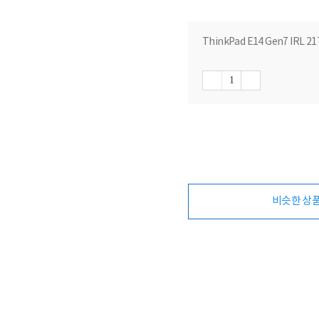
ThinkPad E14 Gen7 IRL 2
비슷한 상