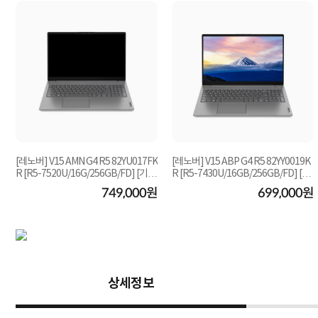
[레노버] V15 AMN G4 R5 82YU017FK
[레노버] V15 ABP G4 R5 82YY0019K
R [R5-7520U/16G/256GB/FD] [기본
R [R5-7430U/16GB/256GB/FD] [기
제품]
본제품]
원
749,000원
699,000원
상세정보