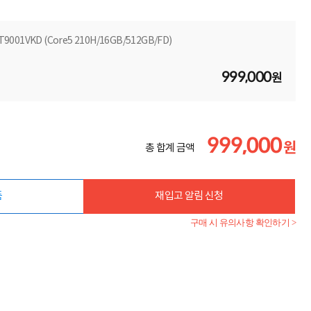
1T9001VKD (Core5 210H/16GB/512GB/FD)
999,000
원
999,000
원
총 합계 금액
품
재입고 알림 신청
구매 시 유의사항 확인하기 >