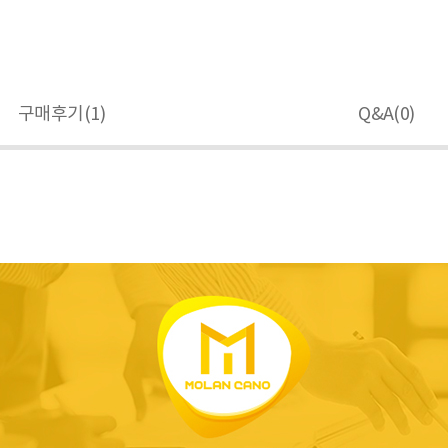
구매후기(
1
)
Q&A(
0
)