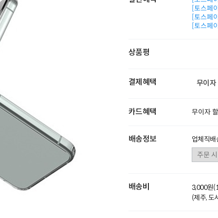
[토스페이 
[토스페이 
[토스페이 
상품평
결제혜택
무이자
카드혜택
무이자 
배송정보
업체직배송
배송비
3,000원
(제주, 