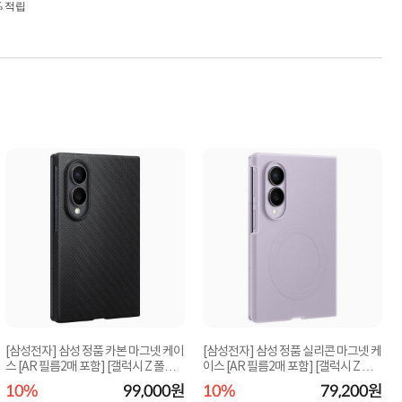
% 적립
[삼성전자] 삼성 정품 카본 마그넷 케이
[삼성전자] 삼성 정품 실리콘 마그넷 케
스 [AR 필름2매 포함] [갤럭시 Z 폴드8
이스 [AR 필름2매 포함] [갤럭시 Z 폴
EF-KF9...
드8 EF-E...
10%
99,000원
10%
79,200원