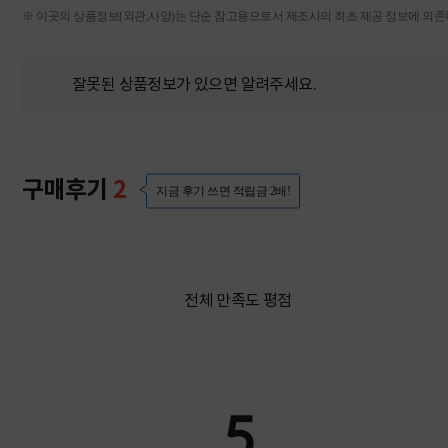
※ 이곳의 상품정보(외관,사양)는 단순 참고용으로서 제조사의 최초 제공 정보에 의존하
잘못된 상품정보가 있으면 알려주세요.
구매후기
2
지금 후기 쓰면 적립금 2배!
전체 만족도 평점
5