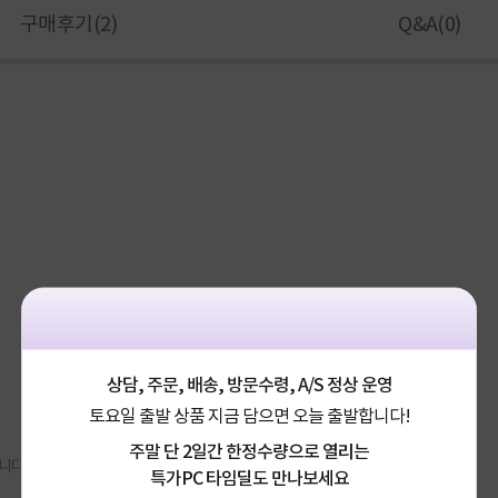
구매후기(
2
)
Q&A(
0
)
상담, 주문, 배송, 방문수령, A/S 정상 운영
토요일 출발 상품 지금 담으면 오늘 출발합니다!
주말 단 2일간 한정수량으로 열리는
니다.
특가PC 타임딜도 만나보세요