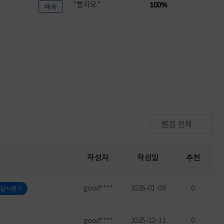
"빨라요"
100%
배송
별점 전체
작성자
작성일
추천
good****
2026-01-09
0
달사용기
good****
2025-12-11
0