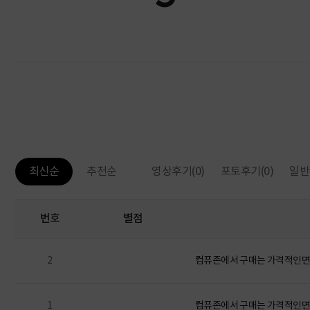
영상후기
(0)
포토후기
(0)
일반
최신순
추천순
번호
별점
2
컴퓨존에서 구매는 가격적인면에
1
컴퓨존에서 구매는 가격적인면에