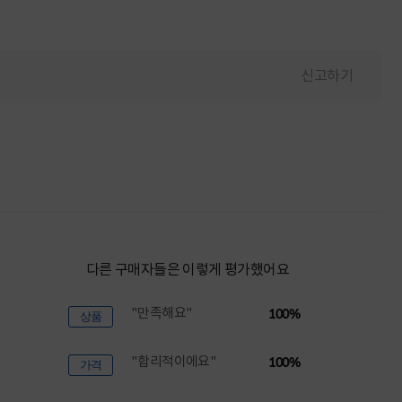
신고하기
다른 구매자들은 이렇게 평가했어요
"만족해요"
100%
상품
"합리적이에요"
100%
가격