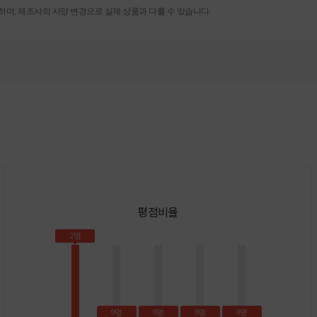
며, 제조사의 사양 변경으로 실제 상품과 다를 수 있습니다.
평점비율
2명
0명
0명
0명
0명