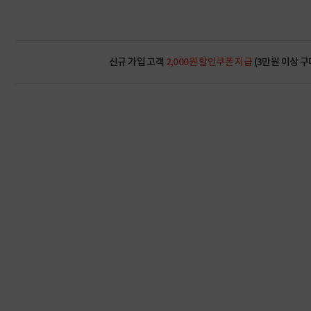
신규 가입 고객
2,000원 할인쿠폰 지급
(3만원 이상 구