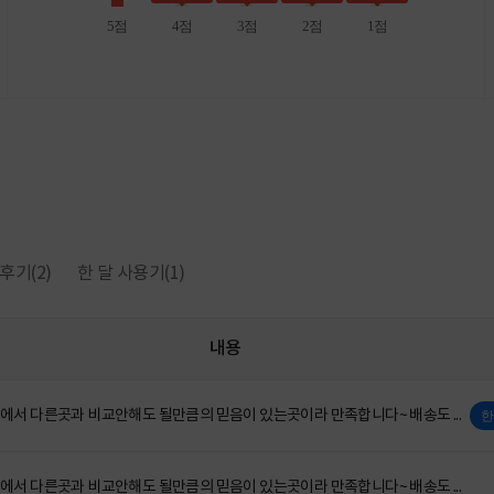
5점
4점
3점
2점
1점
후기
(2)
한 달 사용기
(1)
내용
서 다른곳과 비교안해도 될만큼의 믿음이 있는곳이라 만족합니다~ 배송도 ...
한
서 다른곳과 비교안해도 될만큼의 믿음이 있는곳이라 만족합니다~ 배송도 ...