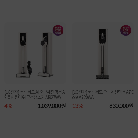
[LG전자] 코드제로 AI 오브제컬렉션 A
[LG전자] 코드제로 오브제컬렉션 A7 C
9 올인원타워 무선청소기 AI927WA 카
ore A720WA
밍베이지
4%
1,039,000원
13%
630,000원