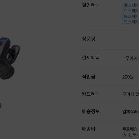
할인혜택
[토스페이 
[토스페이 
[토스페이 
[토스페이 
상품평
결제혜택
무이자
적립금
220원
카드혜택
무이자 
배송정보
업체직배
배송비
무료배송
(제주, 